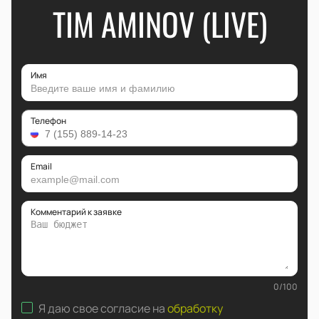
TIM AMINOV (LIVE)
Имя
Телефон
Email
Комментарий к заявке
0
/
100
Я даю свое согласие на
обработку