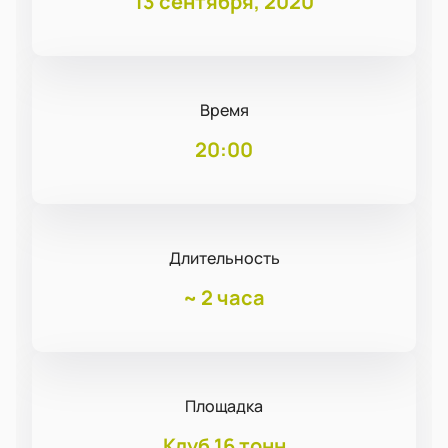
13 сентября, 2020
Время
20:00
Длительность
~
2 часа
Площадка
Клуб 16 тонн