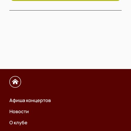
Афиша концертов
Новости
О клубе