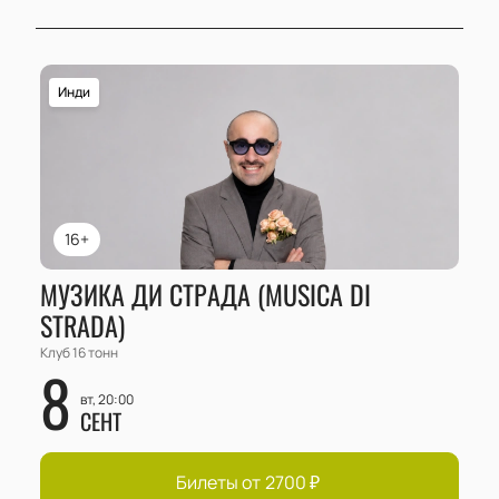
Инди
16+
МУЗИКА ДИ СТРАДА (MUSICA DI
STRADA)
Клуб 16 тонн
8
вт, 20:00
СЕНТ
Билеты от
2700
₽