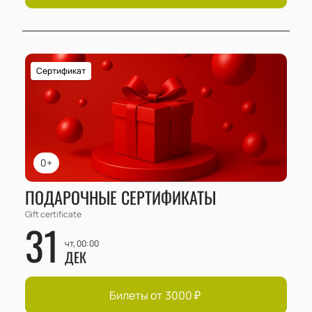
Сертификат
0+
ПОДАРОЧНЫЕ СЕРТИФИКАТЫ
Gift certificate
31
чт, 00:00
ДЕК
Билеты от
3000
₽