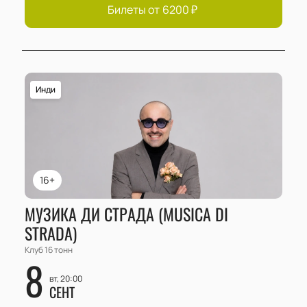
Билеты от
6200
₽
Инди
16+
МУЗИКА ДИ СТРАДА (MUSICA DI
STRADA)
Клуб 16 тонн
8
вт, 20:00
СЕНТ