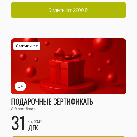
Билеты от
2700
₽
Сертификат
0+
ПОДАРОЧНЫЕ СЕРТИФИКАТЫ
Gift certificate
31
чт, 00:00
ДЕК