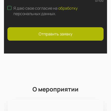
0
/
100
Я даю свое согласие на
обработку
персональных данных
.
Отправить заявку
О мероприятии