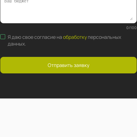
0
/
100
Я даю свое согласие на
обработку
персональных
данных
.
Отправить заявку