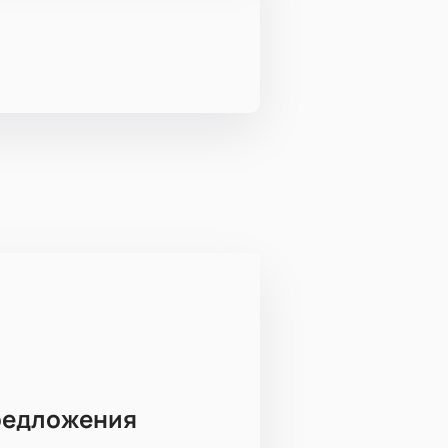
редложения