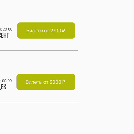
т, 20:00
Билеты от
2700
₽
СЕНТ
т, 00:00
Билеты от
3000
₽
ЕК