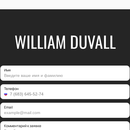
WILLIAM DUVALL
Имя
Телефон
Email
Комментарий к заявке