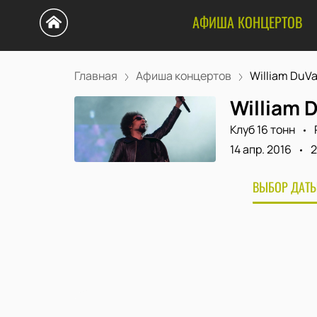
АФИША КОНЦЕРТОВ
Главная
Афиша концертов
William DuVa
William D
Клуб 16 тонн
14 апр. 2016
2
ВЫБОР ДАТЫ