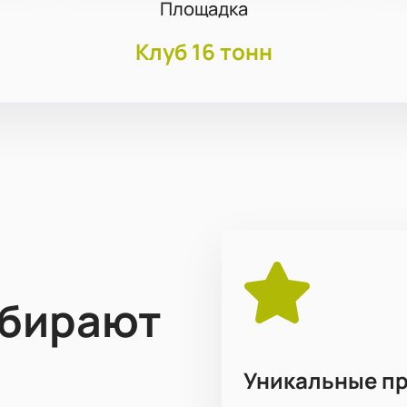
Площадка
Клуб 16 тонн
ыбирают
Уникальные п