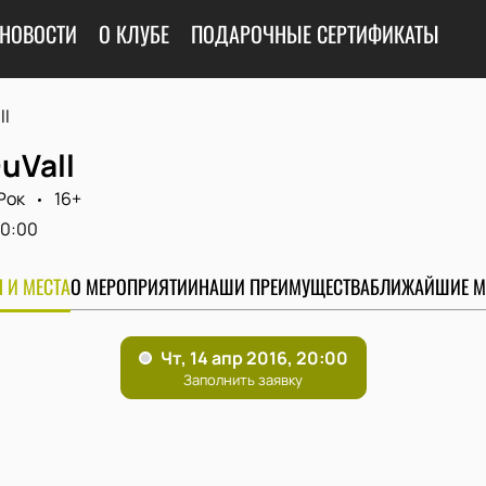
НОВОСТИ
О КЛУБЕ
ПОДАРОЧНЫЕ СЕРТИФИКАТЫ
ll
uVall
Рок
16+
0:00
 И МЕСТА
О МЕРОПРИЯТИИ
НАШИ ПРЕИМУЩЕСТВА
БЛИЖАЙШИЕ М