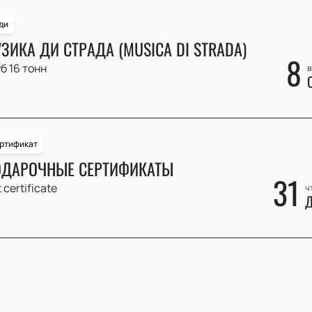
ди
ЗИКА ДИ СТРАДА (MUSICA DI STRADA)
8
б 16 тонн
в
ртификат
ДАРОЧНЫЕ СЕРТИФИКАТЫ
31
t certificate
ч
Д