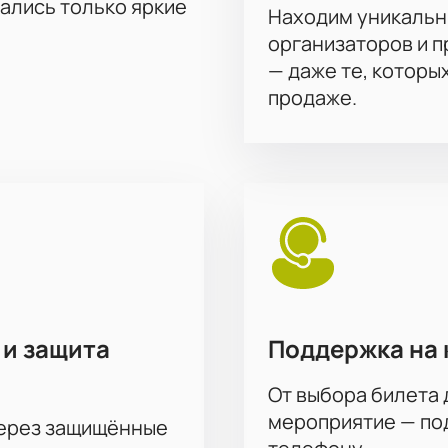
тались только яркие
Находим уникальн
организаторов и 
— даже те, которы
продаже.
 и защита
Поддержка на 
От выбора билета 
мероприятие — под
через защищённые