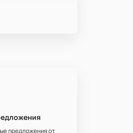
редложения
ые предложения от