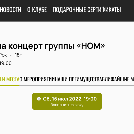
НОВОСТИ
О КЛУБЕ
ПОДАРОЧНЫЕ СЕРТИФИКАТЫ
на концерт группы «НОМ»
Рок
18+
19:00
 И МЕСТА
О МЕРОПРИЯТИИ
НАШИ ПРЕИМУЩЕСТВА
БЛИЖАЙШИЕ М