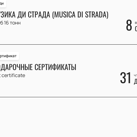
ди
ЗИКА ДИ СТРАДА (MUSICA DI STRADA)
8
б 16 тонн
в
ртификат
ДАРОЧНЫЕ СЕРТИФИКАТЫ
31
t certificate
ч
Д