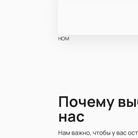
НОМ
Почему в
нас
Нам важно, чтобы у вас ос