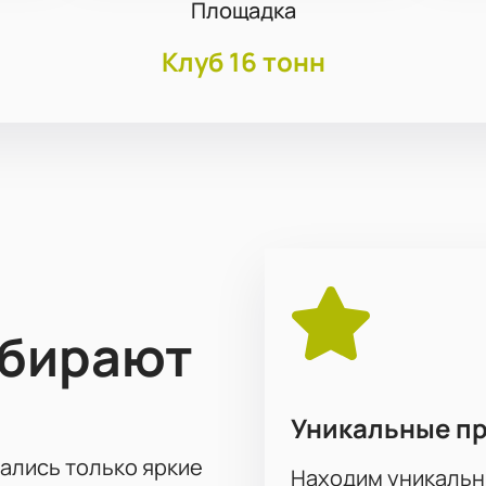
Площадка
Клуб 16 тонн
ыбирают
Уникальные п
тались только яркие
Находим уникальн