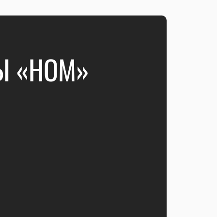
Ы «НОМ»