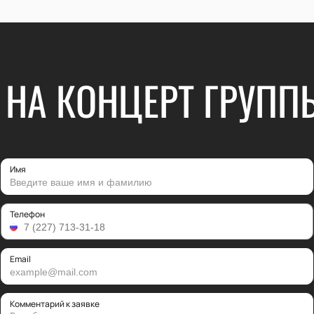
 НА КОНЦЕРТ ГРУПП
Имя
Телефон
Email
Комментарий к заявке