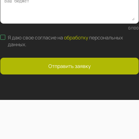
0
/
100
Я даю свое согласие на
обработку
персональных
данных
.
Отправить заявку