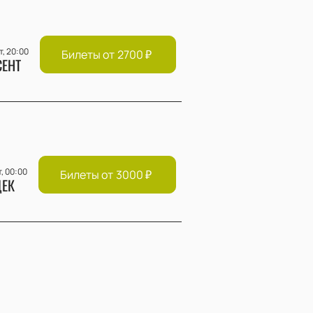
т, 20:00
Билеты от
2700
₽
СЕНТ
т, 00:00
Билеты от
3000
₽
ЕК