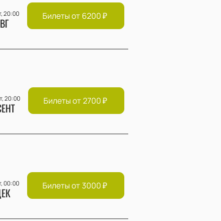
т, 20:00
Билеты от
6200
₽
ВГ
т, 20:00
Билеты от
2700
₽
СЕНТ
т, 00:00
Билеты от
3000
₽
ЕК