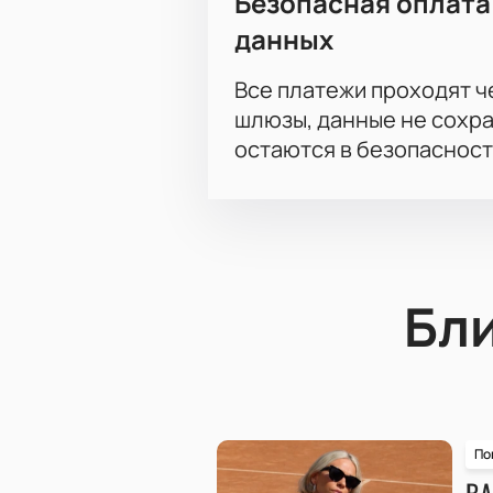
Безопасная оплата
данных
Все платежи проходят 
шлюзы, данные не сохр
остаются в безопасност
Бл
По
ВА