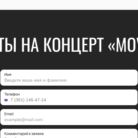
ТЫ НА КОНЦЕРТ «MO
Имя
Телефон
Email
Комментарий к заявке