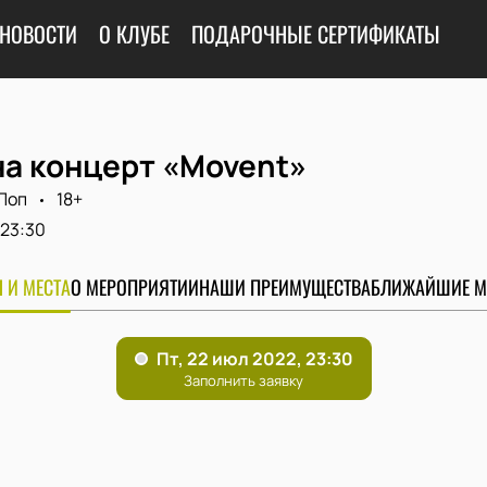
НОВОСТИ
О КЛУБЕ
ПОДАРОЧНЫЕ СЕРТИФИКАТЫ
на концерт «Movent»
Поп
18+
23:30
 И МЕСТА
О МЕРОПРИЯТИИ
НАШИ ПРЕИМУЩЕСТВА
БЛИЖАЙШИЕ М