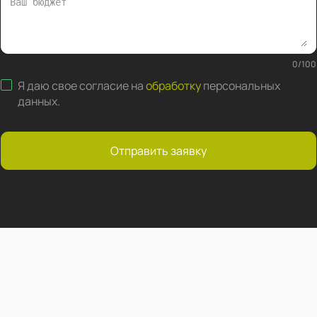
0
/
100
Я даю свое согласие на
обработку
персональных
данных
.
Отправить заявку