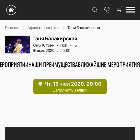
Главная
Афиша концертов
Таня Балакирская
Таня Балакирская
Клуб 16 тонн
Поп
16+
16 июл. 2020
20:00
МЕРОПРИЯТИИ
НАШИ ПРЕИМУЩЕСТВА
БЛИЖАЙШИЕ МЕРОПРИЯТИЯ