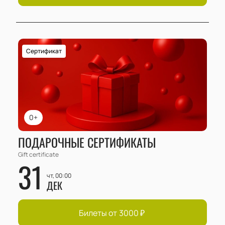
Сертификат
0+
ПОДАРОЧНЫЕ СЕРТИФИКАТЫ
Gift certificate
31
чт, 00:00
ДЕК
Билеты от
3000
₽