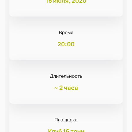
16 июля, 2020
Время
20:00
Длительность
~
2 часа
Площадка
Клуб 16 тонн