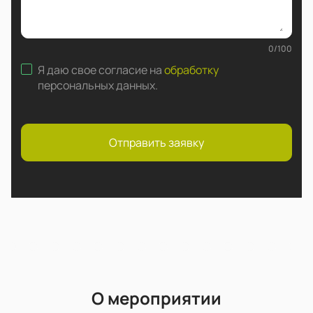
0
/
100
Я даю свое согласие на
обработку
персональных данных
.
Отправить заявку
О мероприятии