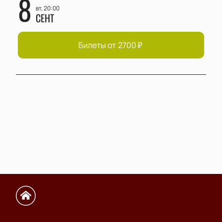
8
вт, 20:00
СЕНТ
Билеты от
2700
₽