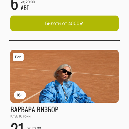
6
чт, 20:00
АВГ
Билеты от
4000
₽
Поп
16+
ВАРВАРА ВИЗБОР
Клуб 16 тонн
21
пт, 20:00