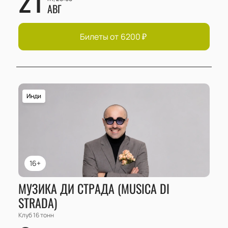
АВГ
Билеты от
6200
₽
Инди
16+
МУЗИКА ДИ СТРАДА (MUSICA DI
STRADA)
Клуб 16 тонн