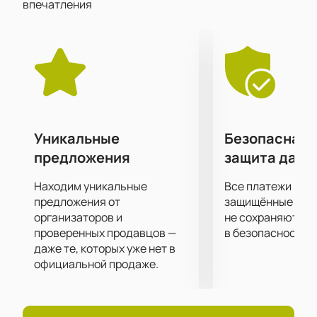
впечатления
превосходном исполнении!
Уникальные
Безопасная 
предложения
защита данн
Находим уникальные
Все платежи про
предложения от
защищённые шлю
организаторов и
не сохраняются 
проверенных продавцов —
в безопасности.
даже те, которых уже нет в
официальной продаже.