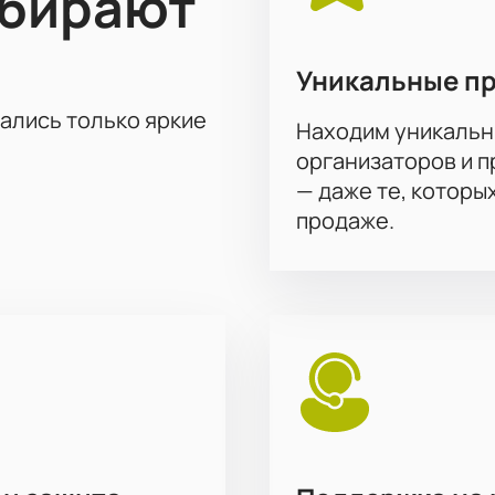
ыбирают
Уникальные п
тались только яркие
Находим уникальн
организаторов и 
— даже те, которы
продаже.