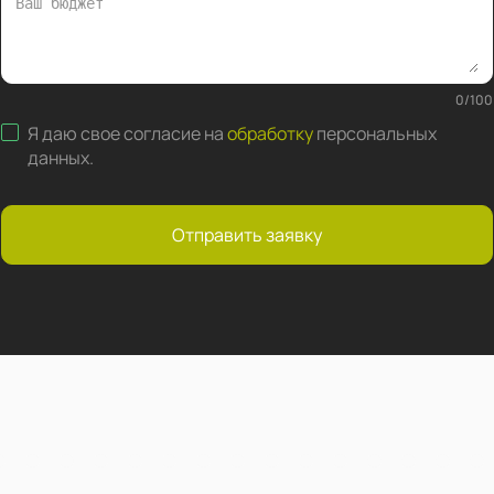
0
/
100
Я даю свое согласие на
обработку
персональных
данных
.
Отправить заявку