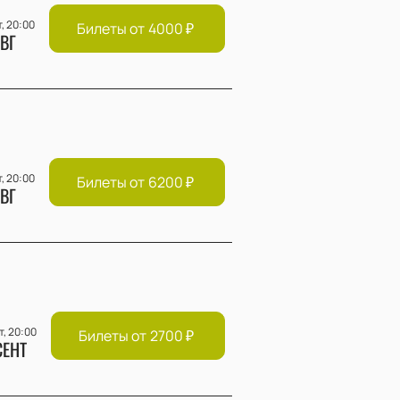
т, 20:00
Билеты от
4000
₽
ВГ
т, 20:00
Билеты от
6200
₽
ВГ
т, 20:00
Билеты от
2700
₽
СЕНТ