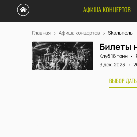
АФИША КОНЦЕРТОВ
Главная
Афиша концертов
Skaльпель
Билеты 
Клуб 16 тонн
9 дек. 2023
2
ВЫБОР ДАТЫ