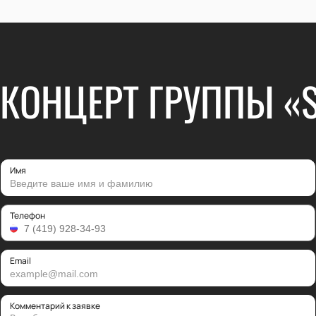
 КОНЦЕРТ ГРУППЫ «
Имя
Телефон
Email
Комментарий к заявке