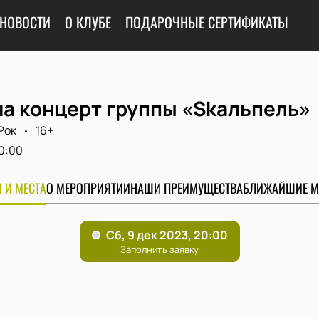
НОВОСТИ
О КЛУБЕ
ПОДАРОЧНЫЕ СЕРТИФИКАТЫ
на концерт группы «Skaльпель»
Рок
16+
0:00
 И МЕСТА
О МЕРОПРИЯТИИ
НАШИ ПРЕИМУЩЕСТВА
БЛИЖАЙШИЕ М