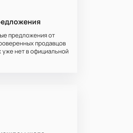
редложения
ые предложения от
проверенных продавцов
х уже нет в официальной