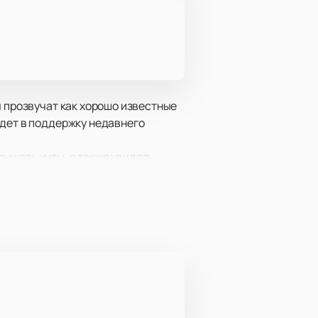
ы прозвучат как хорошо известные
йдет в поддержку недавнего
ышать хиты, а также увидеть
 аккорд и рассмотреть всё в