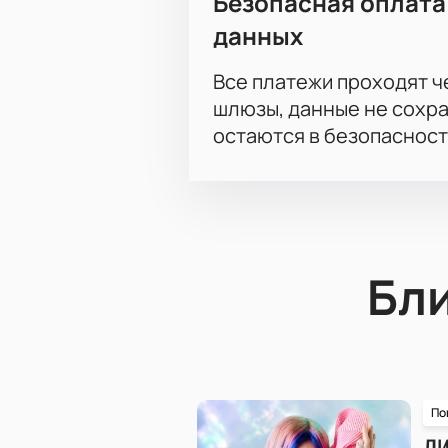
Безопасная оплата
данных
Все платежи проходят 
шлюзы, данные не сохр
остаются в безопасност
Бл
По
Л