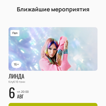
Ближайшие мероприятия
Поп
16+
ЛИНДА
Клуб 16 тонн
6
чт, 20:00
АВГ