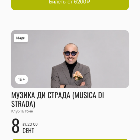
Билеты от
6200
₽
Инди
16+
МУЗИКА ДИ СТРАДА (MUSICA DI
STRADA)
Клуб 16 тонн
8
вт, 20:00
СЕНТ