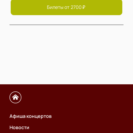
Билеты от
2700
₽
Афиша концертов
Новости