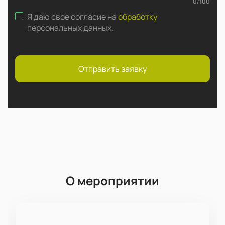
0
/
100
Я даю свое согласие на
обработку
персональных данных
.
Отправить заявку
О мероприятии