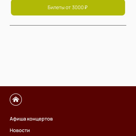
Билеты от
3000
₽
Афиша концертов
Новости