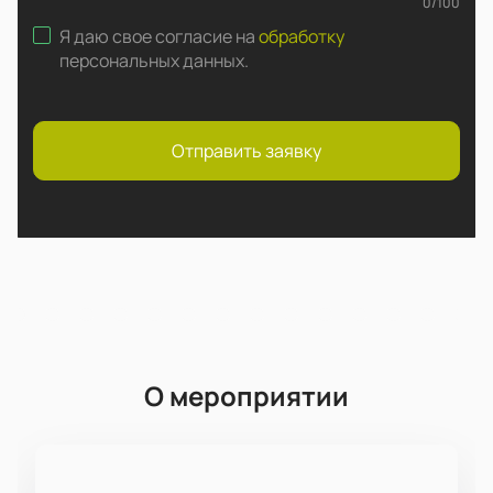
0
/
100
Я даю свое согласие на
обработку
персональных данных
.
Отправить заявку
О мероприятии