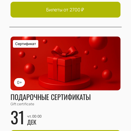
Билеты от
2700
₽
Сертификат
0+
ПОДАРОЧНЫЕ СЕРТИФИКАТЫ
Gift certificate
31
чт, 00:00
ДЕК