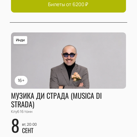
Билеты от
6200
₽
Инди
16+
МУЗИКА ДИ СТРАДА (MUSICA DI
STRADA)
Клуб 16 тонн
8
вт, 20:00
СЕНТ