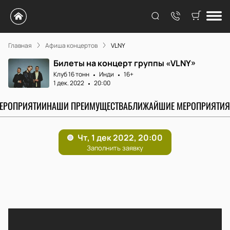
Главная
Афиша концертов
VLNY
Билеты на концерт группы «VLNY»
Клуб 16 тонн
Инди
16+
1 дек. 2022
20:00
МЕРОПРИЯТИИ
НАШИ ПРЕИМУЩЕСТВА
БЛИЖАЙШИЕ МЕРОПРИЯТИЯ