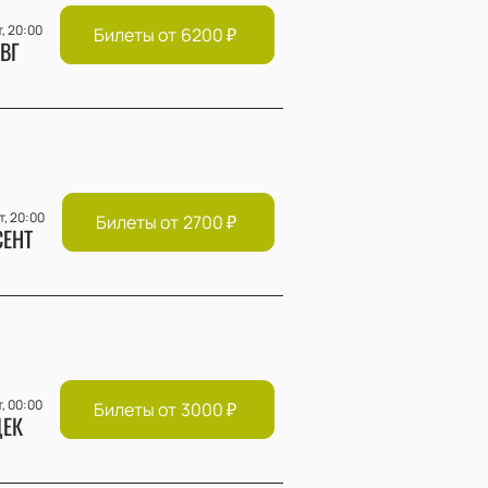
т, 20:00
Билеты от
6200
₽
ВГ
т, 20:00
Билеты от
2700
₽
СЕНТ
т, 00:00
Билеты от
3000
₽
ЕК