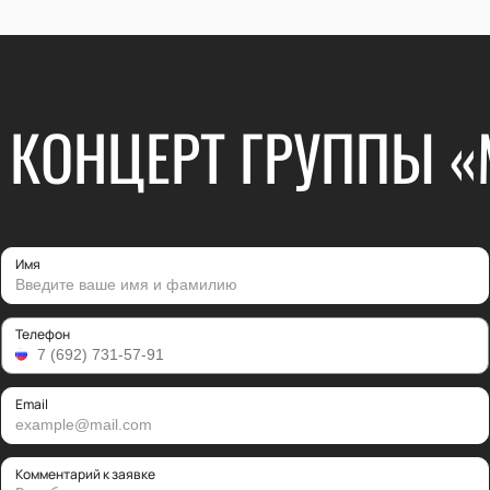
 КОНЦЕРТ ГРУППЫ 
Имя
Телефон
Email
Комментарий к заявке