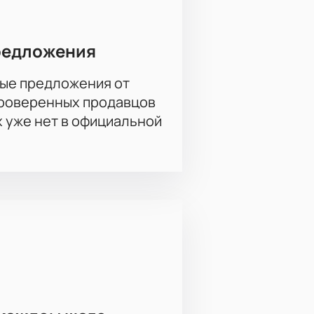
редложения
ые предложения от
проверенных продавцов
х уже нет в официальной