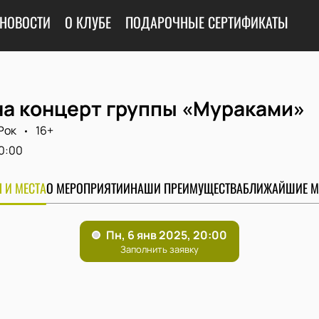
НОВОСТИ
О КЛУБЕ
ПОДАРОЧНЫЕ СЕРТИФИКАТЫ
на концерт группы «Мураками»
Рок
16+
0:00
 И МЕСТА
О МЕРОПРИЯТИИ
НАШИ ПРЕИМУЩЕСТВА
БЛИЖАЙШИЕ М