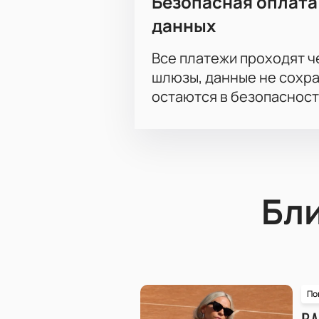
Безопасная оплата
данных
Все платежи проходят 
шлюзы, данные не сохр
остаются в безопасност
Бл
По
ВА