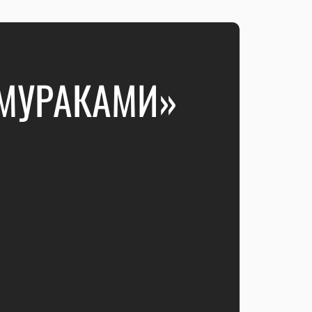
«МУРАКАМИ»