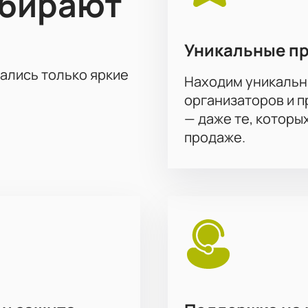
ыбирают
Уникальные п
тались только яркие
Находим уникальн
организаторов и 
— даже те, которы
продаже.