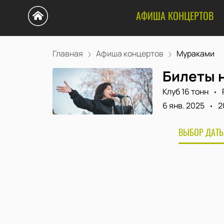
АФИША КОНЦЕРТОВ
Главная
Афиша концертов
Мураками
Билеты 
Клуб 16 тонн
6 янв. 2025
2
ВЫБОР ДАТЫ