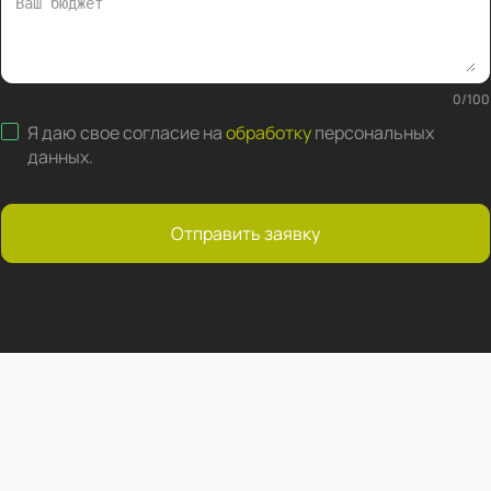
0
/
100
Я даю свое согласие на
обработку
персональных
данных
.
Отправить заявку