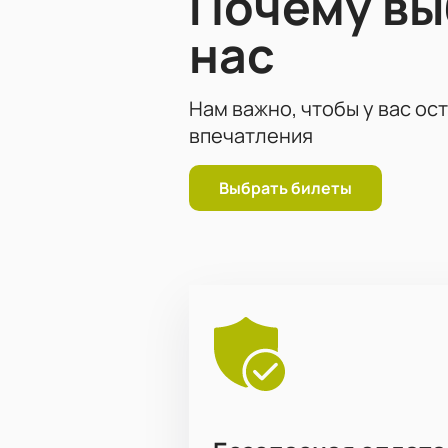
Почему в
нас
Нам важно, чтобы у вас ос
впечатления
Выбрать билеты