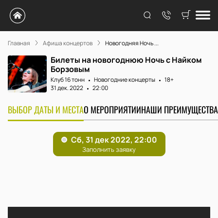
Главная
Афиша концертов
Новогодняя Ночь ...
Билеты на новогоднюю Ночь с Найком
Борзовым
Клуб 16 тонн
Новогодние концерты
18+
31 дек. 2022
22:00
ВЫБОР ДАТЫ И МЕСТА
О МЕРОПРИЯТИИ
НАШИ ПРЕИМУЩЕСТВА