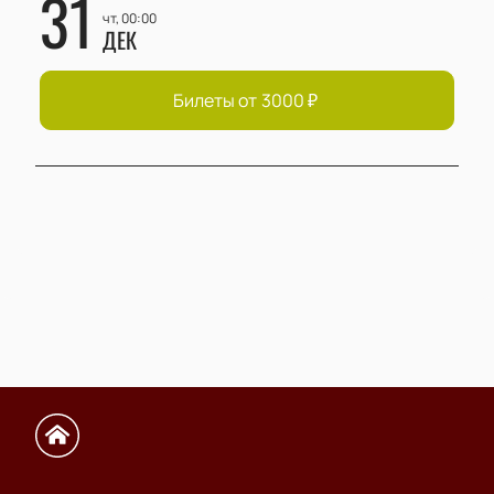
31
чт, 00:00
ДЕК
Билеты от
3000
₽