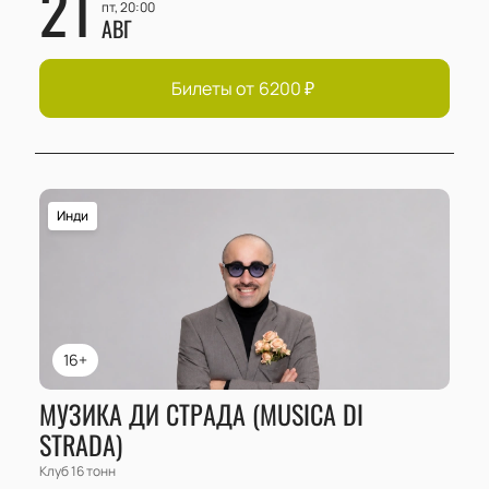
21
пт, 20:00
АВГ
Билеты от
6200
₽
Инди
16+
МУЗИКА ДИ СТРАДА (MUSICA DI
STRADA)
Клуб 16 тонн