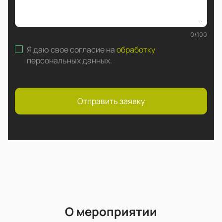
0
/
100
Я даю свое согласие на
обработку
персональных данных
.
Отправить заявку
О мероприятии