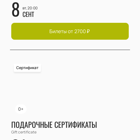
8
вт, 20:00
СЕНТ
Билеты от
2700
₽
Сертификат
0+
ПОДАРОЧНЫЕ СЕРТИФИКАТЫ
Gift certificate