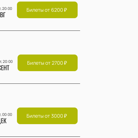
т, 20:00
Билеты от
6200
₽
ВГ
т, 20:00
Билеты от
2700
₽
СЕНТ
т, 00:00
Билеты от
3000
₽
ЕК