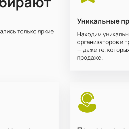
ыбирают
Уникальные п
тались только яркие
Находим уникальн
организаторов и 
— даже те, которы
продаже.