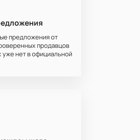
редложения
ые предложения от
проверенных продавцов
х уже нет в официальной