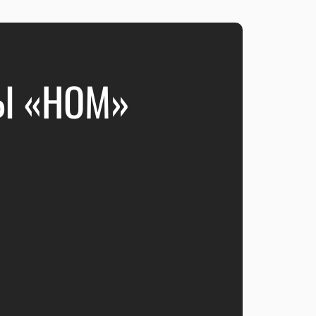
Ы «НОМ»