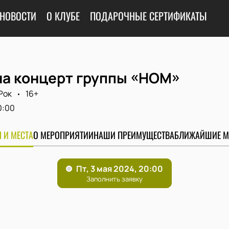
НОВОСТИ
О КЛУБЕ
ПОДАРОЧНЫЕ СЕРТИФИКАТЫ
на концерт группы «НОМ»
Рок
16+
0:00
 И МЕСТА
О МЕРОПРИЯТИИ
НАШИ ПРЕИМУЩЕСТВА
БЛИЖАЙШИЕ М