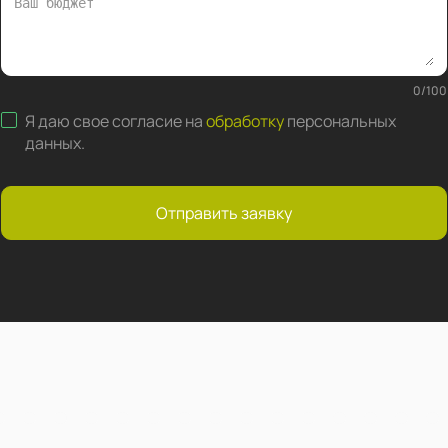
0
/
100
Я даю свое согласие на
обработку
персональных
данных
.
Отправить заявку