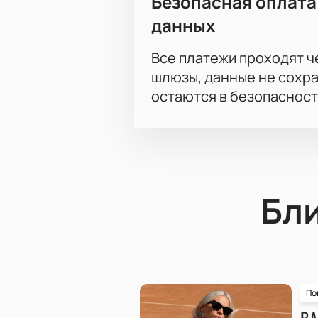
Безопасная оплата
данных
Все платежи проходят 
шлюзы, данные не сохр
остаются в безопасност
Бл
По
ВА