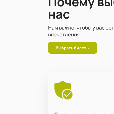
Почему в
нас
Нам важно, чтобы у вас ос
впечатления
Выбрать билеты