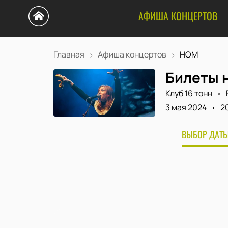
АФИША КОНЦЕРТОВ
Главная
Афиша концертов
НОМ
Билеты 
Клуб 16 тонн
3 мая 2024
2
ВЫБОР ДАТЫ