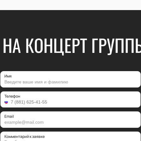
 НА КОНЦЕРТ ГРУПП
Имя
Телефон
Email
Комментарий к заявке