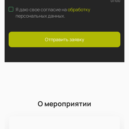
0
/
100
Я даю свое согласие на
обработку
персональных данных
.
Отправить заявку
О мероприятии