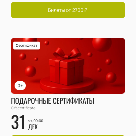
Билеты от
2700
₽
Сертификат
0+
ПОДАРОЧНЫЕ СЕРТИФИКАТЫ
Gift certificate
31
чт, 00:00
ДЕК