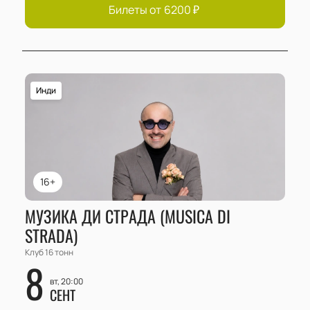
Билеты от
6200
₽
Инди
16+
МУЗИКА ДИ СТРАДА (MUSICA DI
STRADA)
Клуб 16 тонн
8
вт, 20:00
СЕНТ