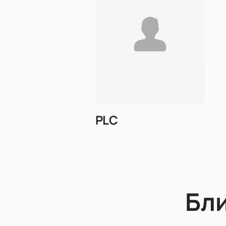
PLC
Бл