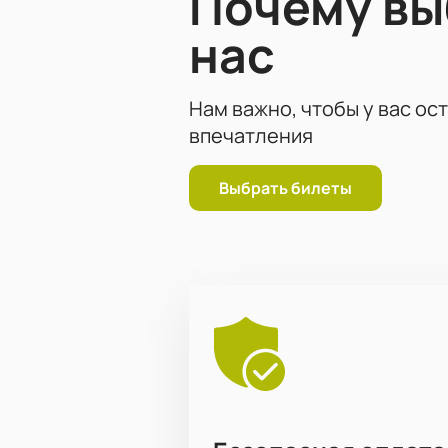
Почему в
нас
Нам важно, чтобы у вас ос
впечатления
Выбрать билеты