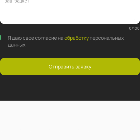
0
/
100
Я даю свое согласие на
обработку
персональных
данных
.
Отправить заявку