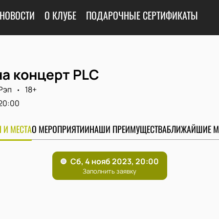
НОВОСТИ
О КЛУБЕ
ПОДАРОЧНЫЕ СЕРТИФИКАТЫ
на концерт PLC
Рэп
18+
20:00
 И МЕСТА
О МЕРОПРИЯТИИ
НАШИ ПРЕИМУЩЕСТВА
БЛИЖАЙШИЕ М