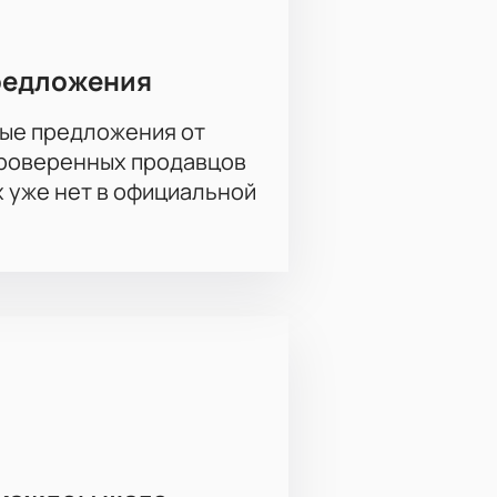
редложения
ые предложения от
проверенных продавцов
х уже нет в официальной