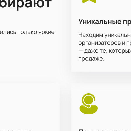
ыбирают
Уникальные п
тались только яркие
Находим уникальн
организаторов и 
— даже те, которы
продаже.