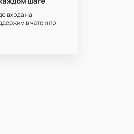
каждом шаге
до входа на
держим в чате и по