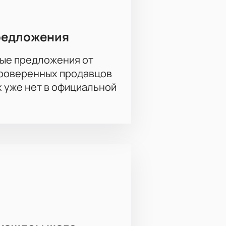
редложения
ые предложения от
проверенных продавцов
х уже нет в официальной