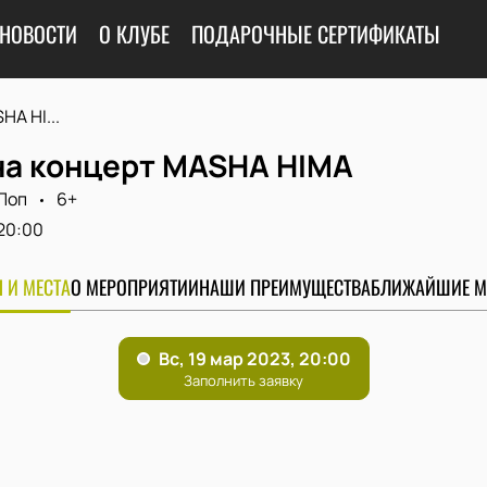
НОВОСТИ
О КЛУБЕ
ПОДАРОЧНЫЕ СЕРТИФИКАТЫ
A HI...
на концерт MASHA HIMA
Поп
6+
20:00
 И МЕСТА
О МЕРОПРИЯТИИ
НАШИ ПРЕИМУЩЕСТВА
БЛИЖАЙШИЕ М