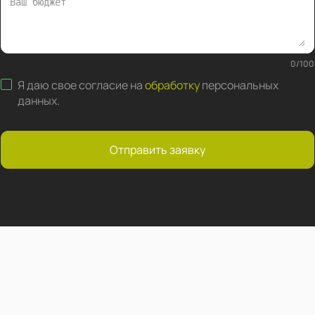
0
/
100
Я даю свое согласие на
обработку
персональных
данных
.
Отправить заявку