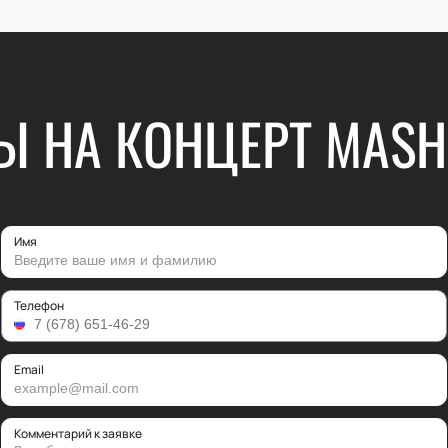
Ы НА КОНЦЕРТ MASH
Имя
Телефон
Email
Комментарий к заявке