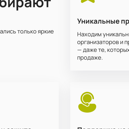
ыбирают
Уникальные п
тались только яркие
Находим уникальн
организаторов и 
— даже те, которы
продаже.