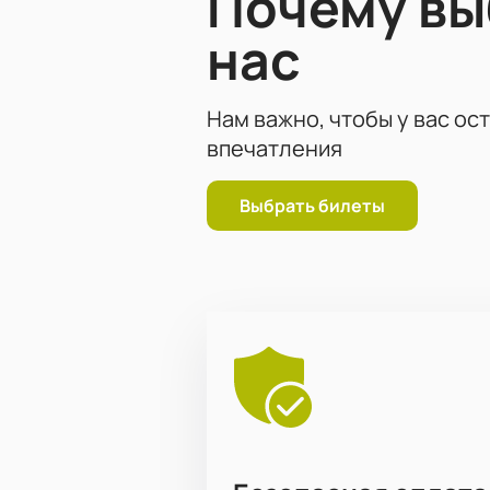
Почему в
нас
Нам важно, чтобы у вас ос
впечатления
Выбрать билеты