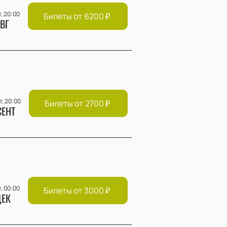
т, 20:00
Билеты от
6200
₽
ВГ
т, 20:00
Билеты от
2700
₽
СЕНТ
т, 00:00
Билеты от
3000
₽
ЕК