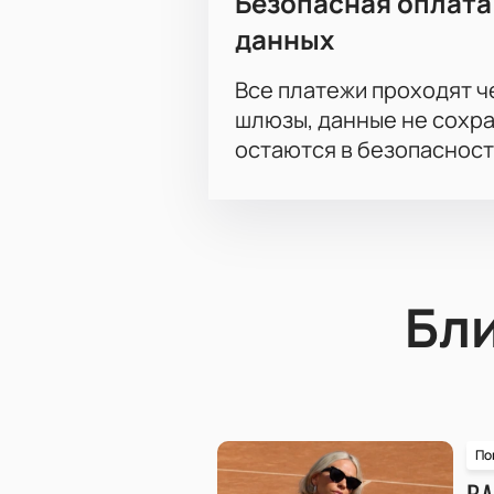
Безопасная оплата
данных
Все платежи проходят 
шлюзы, данные не сохр
остаются в безопасност
Бл
По
ВА