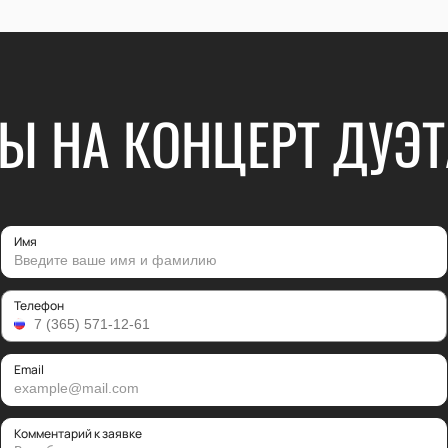
Ы НА КОНЦЕРТ ДУЭТ
Имя
Телефон
Email
Комментарий к заявке