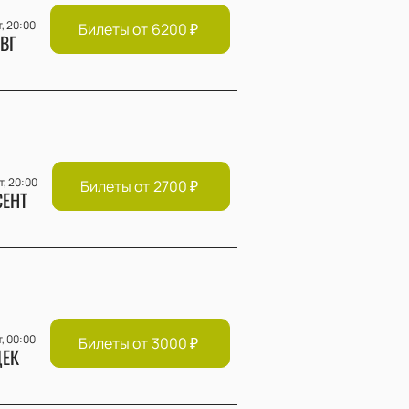
т, 20:00
Билеты от
6200
₽
ВГ
т, 20:00
Билеты от
2700
₽
СЕНТ
т, 00:00
Билеты от
3000
₽
ЕК