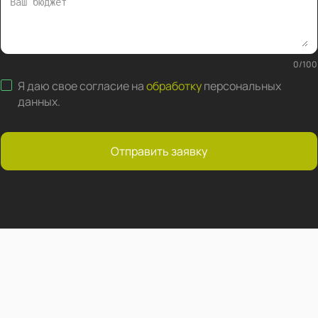
0
/
100
Я даю свое согласие на
обработку
персональных
данных
.
Отправить заявку