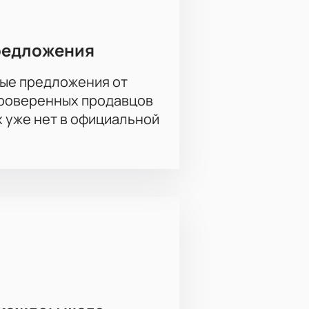
редложения
ые предложения от
проверенных продавцов
х уже нет в официальной