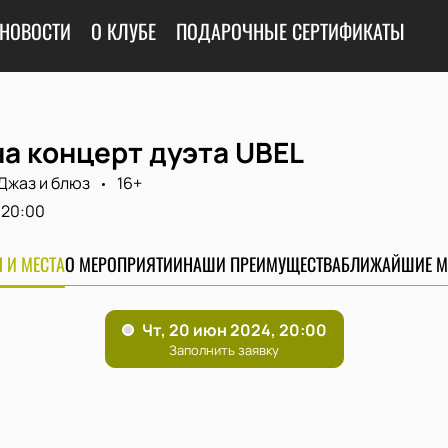
НОВОСТИ
О КЛУБЕ
ПОДАРОЧНЫЕ СЕРТИФИКАТЫ
а концерт дуэта UBEL
Джаз и блюз
16+
20:00
 И МЕСТА
О МЕРОПРИЯТИИ
НАШИ ПРЕИМУЩЕСТВА
БЛИЖАЙШИЕ М