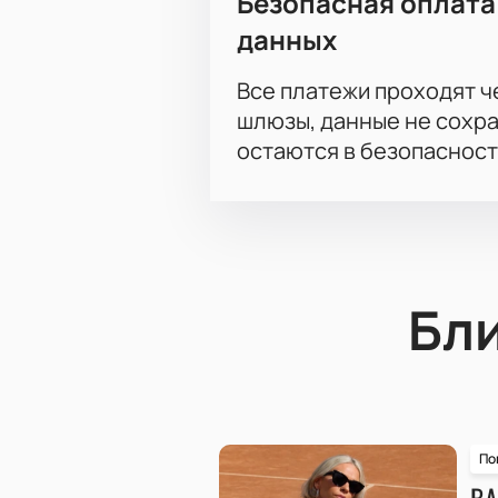
Безопасная оплата
данных
Все платежи проходят 
шлюзы, данные не сохр
остаются в безопасност
Бл
По
ВА