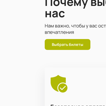
Почему в
нас
Нам важно, чтобы у вас ос
впечатления
Выбрать билеты