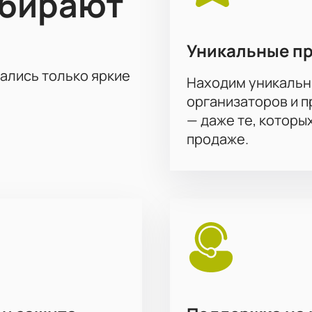
ыбирают
Уникальные п
тались только яркие
Находим уникальн
организаторов и 
— даже те, которы
продаже.