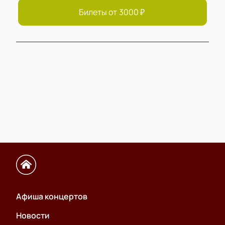
Билеты от
3000
₽
Афиша концертов
Новости