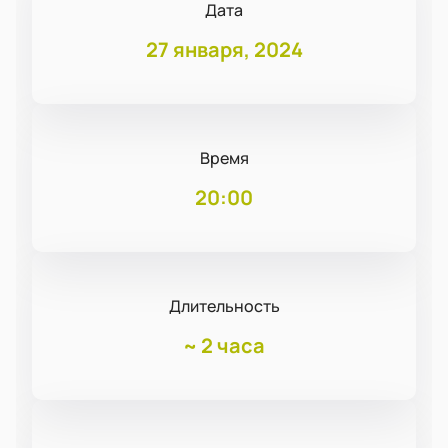
Дата
27 января, 2024
Время
20:00
Длительность
~
2 часа