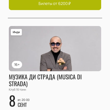
Билеты от
6200
₽
Инди
16+
МУЗИКА ДИ СТРАДА (MUSICA DI
STRADA)
Клуб 16 тонн
8
вт, 20:00
СЕНТ