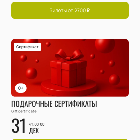
Билеты от
2700
₽
Сертификат
0+
ПОДАРОЧНЫЕ СЕРТИФИКАТЫ
Gift certificate
31
чт, 00:00
ДЕК