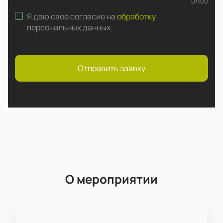
0
/
100
Я даю свое согласие на
обработку
персональных данных
.
Отправить заявку
О мероприятии