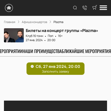
Главная
Афиша концертов
Plazma
Билеты на концерт группы «Plazma»
Клуб 16 тонн
Поп
16+
27 янв. 2024
20:00
МЕРОПРИЯТИИ
НАШИ ПРЕИМУЩЕСТВА
БЛИЖАЙШИЕ МЕРОПРИЯТИЯ