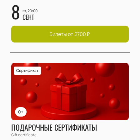
8
вт, 20:00
СЕНТ
Билеты от
2700
₽
Сертификат
0+
ПОДАРОЧНЫЕ СЕРТИФИКАТЫ
Gift certificate