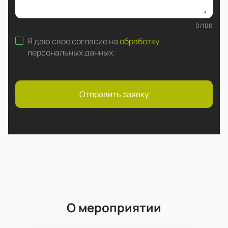
0
/
100
Я даю свое согласие на
обработку
персональных данных
.
Отправить заявку
О мероприятии