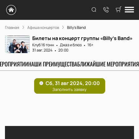
Главная
Афиша концертов
Billy’s Band
Билеты на концерт группы «Billy’s Band»
Клуб 16 тонн
Джаз и блюз
16+
31 авг. 2024
20:00
МЕРОПРИЯТИИ
НАШИ ПРЕИМУЩЕСТВА
БЛИЖАЙШИЕ МЕРОПРИЯТИЯ