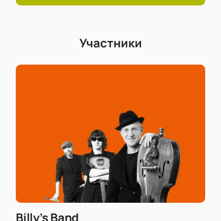
Участники
Billy’s Band