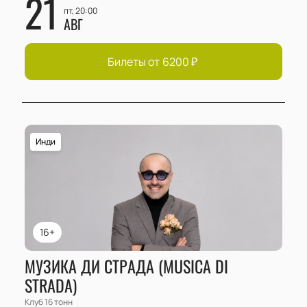
21
пт, 20:00
АВГ
Билеты от
6200
₽
Инди
16+
МУЗИКА ДИ СТРАДА (MUSICA DI
STRADA)
Клуб 16 тонн