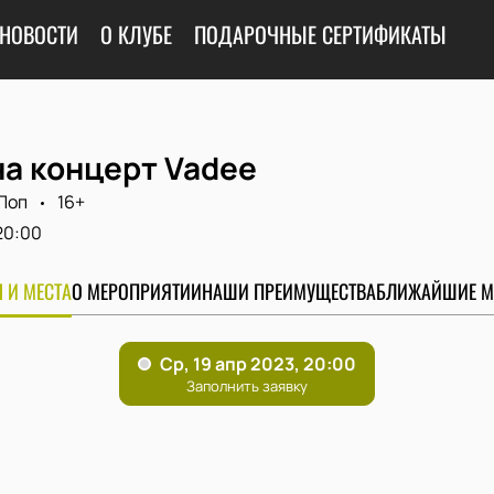
НОВОСТИ
О КЛУБЕ
ПОДАРОЧНЫЕ СЕРТИФИКАТЫ
на концерт Vadee
Поп
16+
20:00
 И МЕСТА
О МЕРОПРИЯТИИ
НАШИ ПРЕИМУЩЕСТВА
БЛИЖАЙШИЕ М