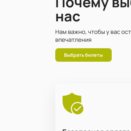
Почему в
нас
Нам важно, чтобы у вас ос
впечатления
Выбрать билеты