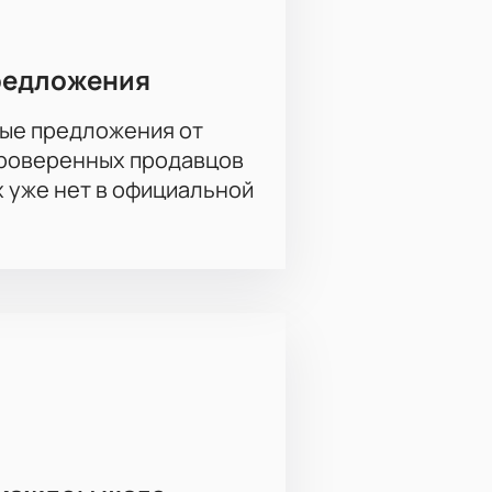
редложения
ые предложения от
проверенных продавцов
х уже нет в официальной