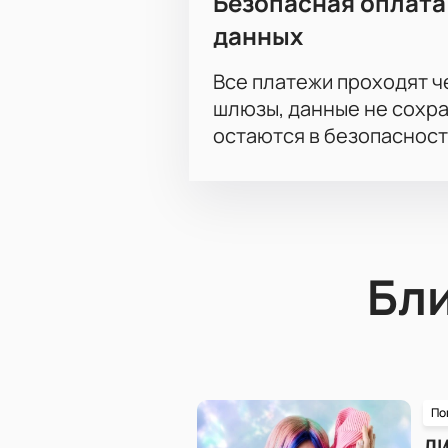
Безопасная оплата
данных
Все платежи проходят 
шлюзы, данные не сохр
остаются в безопасност
Бл
По
Л