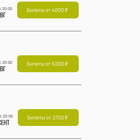
т, 20:00
Билеты от
4000
₽
ВГ
т, 20:00
Билеты от
6200
₽
ВГ
т, 20:00
Билеты от
2700
₽
СЕНТ