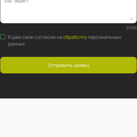
0
/
100
Я даю свое согласие на
обработку
персональных
данных
.
Отправить заявку