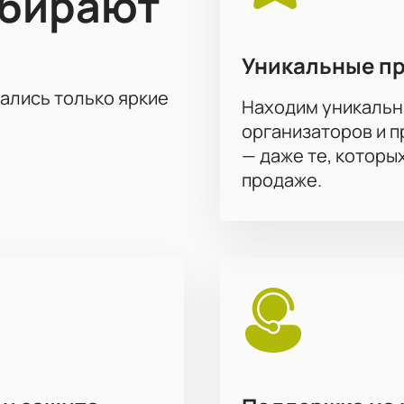
ыбирают
Уникальные п
тались только яркие
Находим уникальн
организаторов и 
— даже те, которы
продаже.