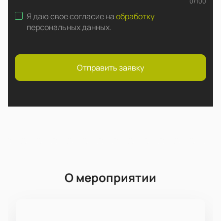
0
/
100
Я даю свое согласие на
обработку
персональных данных
.
Отправить заявку
О мероприятии