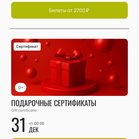
Билеты от
2700
₽
Сертификат
0+
ПОДАРОЧНЫЕ СЕРТИФИКАТЫ
Gift certificate
31
чт, 00:00
ДЕК