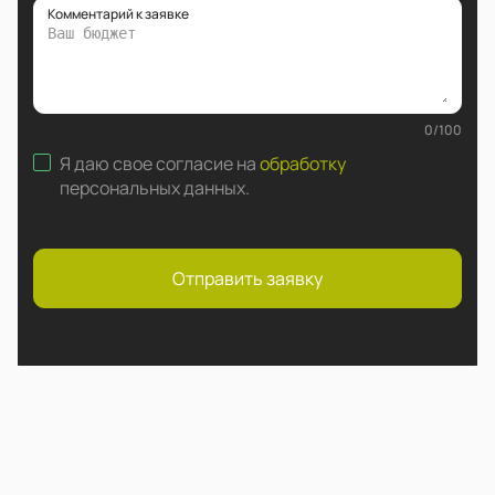
Комментарий к заявке
0
/
100
Я даю свое согласие на
обработку
персональных данных
.
Отправить заявку