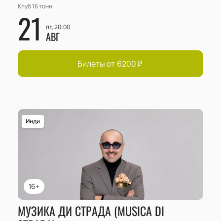
Клуб 16 тонн
21
пт, 20:00
АВГ
Билеты от
6200
₽
Инди
16+
МУЗИКА ДИ СТРАДА (MUSICA DI