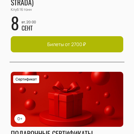
STRADA)
Клуб 16 тонн
8
вт, 20:00
СЕНТ
Билеты от
2700
₽
Сертификат
0+
ПОДАРОЧНЫЕ СЕРТИФИКАТЫ