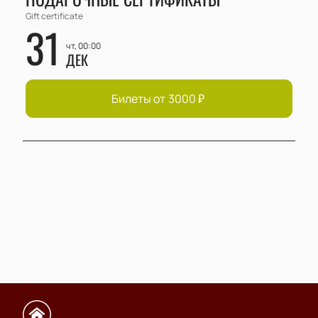
Gift certificate
31
чт, 00:00
ДЕК
Билеты от
3000
₽