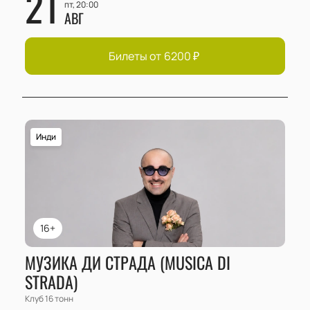
21
пт, 20:00
АВГ
Билеты от
6200
₽
Инди
16+
МУЗИКА ДИ СТРАДА (MUSICA DI
STRADA)
Клуб 16 тонн