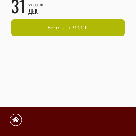
31
чт, 00:00
ДЕК
Билеты от
3000
₽