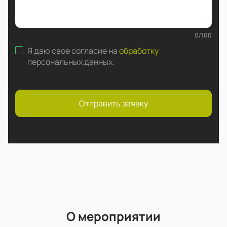
0
/
100
Я даю свое согласие на
обработку
персональных данных
.
Отправить заявку
О мероприятии