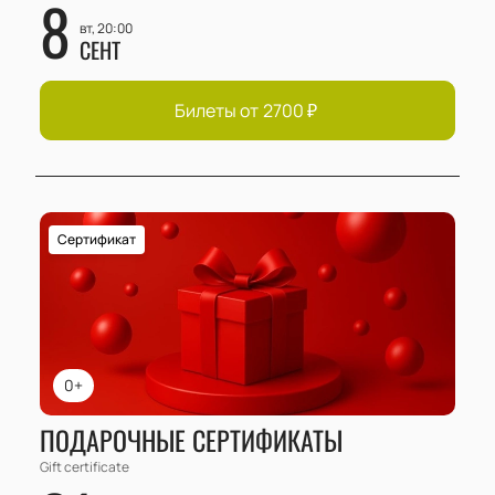
8
вт, 20:00
СЕНТ
Билеты от
2700
₽
Сертификат
0+
ПОДАРОЧНЫЕ СЕРТИФИКАТЫ
Gift certificate