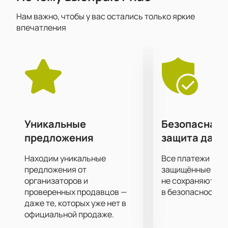
Подарите себе невероятные впечатления от
Нам важно, чтобы у вас остались только яркие
посещения концерта своего любимого
впечатления
исполнителя!
Уникальные
Безопасная 
предложения
защита данн
Находим уникальные
Все платежи про
предложения от
защищённые шлю
организаторов и
не сохраняются 
проверенных продавцов —
в безопасности.
даже те, которых уже нет в
официальной продаже.