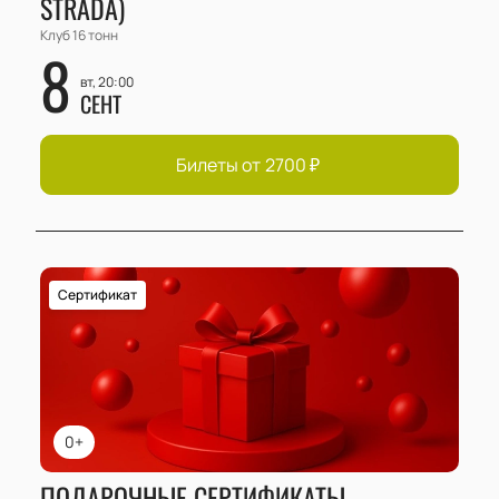
STRADA)
Клуб 16 тонн
8
вт, 20:00
СЕНТ
Билеты от
2700
₽
Сертификат
0+
ПОДАРОЧНЫЕ СЕРТИФИКАТЫ