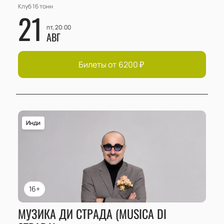
Клуб 16 тонн
21
пт, 20:00
АВГ
Билеты от
6200
₽
Инди
16+
МУЗИКА ДИ СТРАДА (MUSICA DI