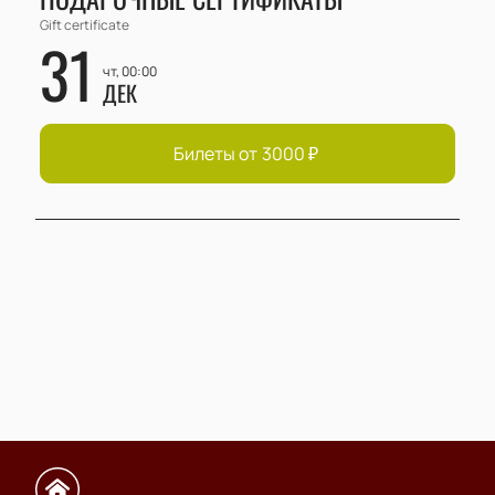
Gift certificate
31
чт, 00:00
ДЕК
Билеты от
3000
₽