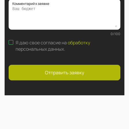
Комментарий к заявке
0
/
100
Я даю свое согласие на
обработку
персональных данных
.
Отправить заявку