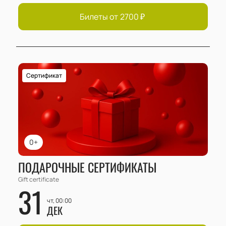
Билеты от
2700
₽
Сертификат
0+
ПОДАРОЧНЫЕ СЕРТИФИКАТЫ
Gift certificate
31
чт, 00:00
ДЕК