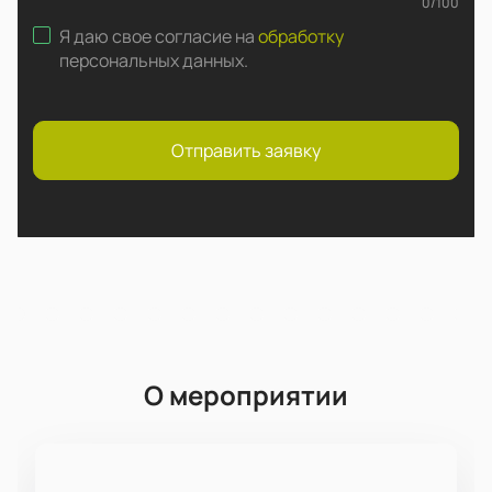
0
/
100
Я даю свое согласие на
обработку
персональных данных
.
Отправить заявку
О мероприятии