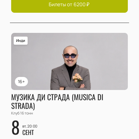
Билеты от
6200
₽
Инди
16+
МУЗИКА ДИ СТРАДА (MUSICA DI
STRADA)
Клуб 16 тонн
8
вт, 20:00
СЕНТ