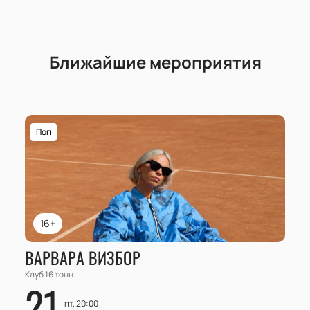
Ближайшие мероприятия
Поп
16+
ВАРВАРА ВИЗБОР
Клуб 16 тонн
21
пт, 20:00