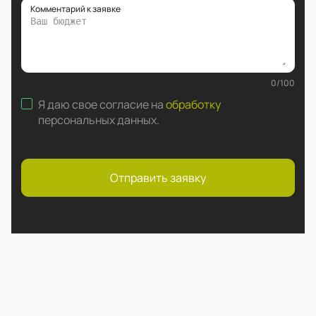
Комментарий к заявке
0
/
100
Я даю свое согласие на
обработку
персональных данных
.
Отправить заявку