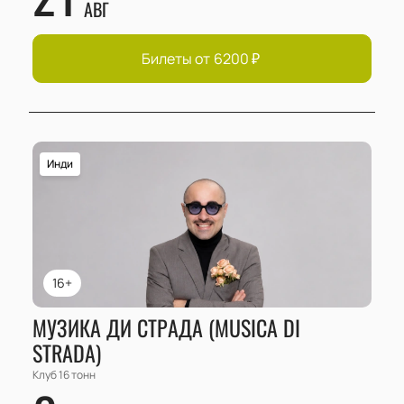
АВГ
Билеты от
6200
₽
Инди
16+
МУЗИКА ДИ СТРАДА (MUSICA DI
STRADA)
Клуб 16 тонн