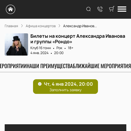
Главная
Афиша концертов
Александр Иванов...
Билеты на концерт Александра Иванова
и группы «Рондо»
Клуб 16 тонн
Рок
18+
4 янв. 2024
20:00
МЕРОПРИЯТИИ
НАШИ ПРЕИМУЩЕСТВА
БЛИЖАЙШИЕ МЕРОПРИЯТИЯ