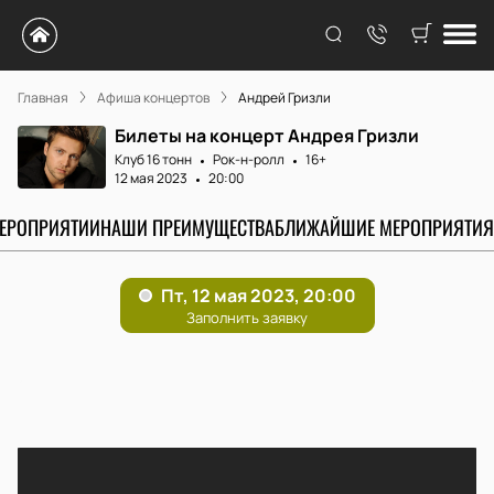
Главная
Афиша концертов
Андрей Гризли
Билеты на концерт Андрея Гризли
Клуб 16 тонн
Рок-н-ролл
16+
12 мая 2023
20:00
МЕРОПРИЯТИИ
НАШИ ПРЕИМУЩЕСТВА
БЛИЖАЙШИЕ МЕРОПРИЯТИЯ