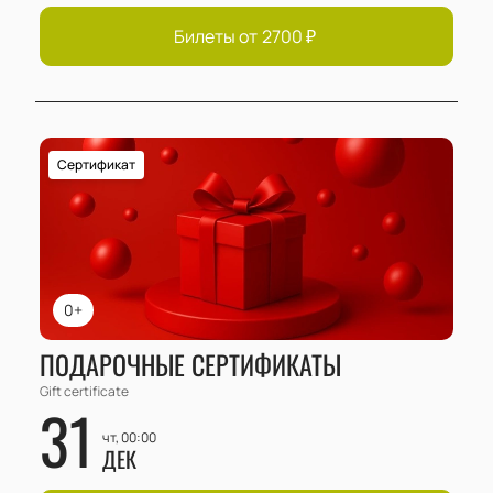
Билеты от
2700
₽
Сертификат
0+
ПОДАРОЧНЫЕ СЕРТИФИКАТЫ
Gift certificate
31
чт, 00:00
ДЕК