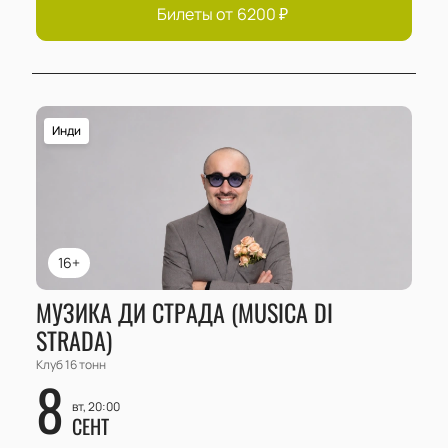
Билеты от
6200
₽
Инди
16+
МУЗИКА ДИ СТРАДА (MUSICA DI
STRADA)
Клуб 16 тонн
8
вт, 20:00
СЕНТ