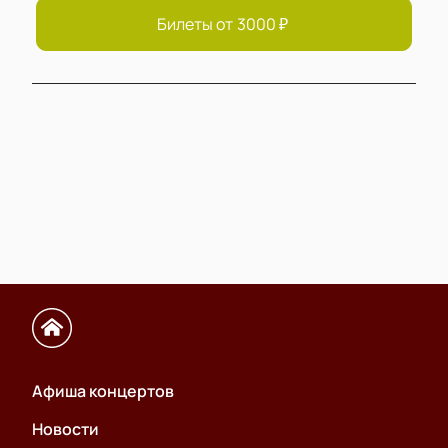
Билеты от
3000
₽
Афиша концертов
Новости