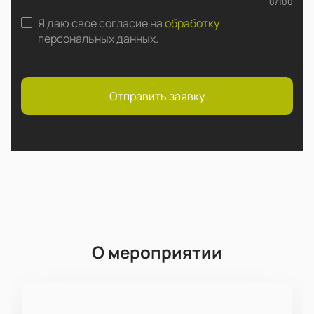
0
/
100
Я даю свое согласие на
обработку
персональных данных
.
Отправить заявку
О мероприятии