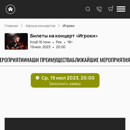
Главная
Афиша концертов
Игроки
Билеты на концерт «Игроки»
Клуб 16 тонн
Рок
18+
19 июл. 2023
20:00
МЕРОПРИЯТИИ
НАШИ ПРЕИМУЩЕСТВА
БЛИЖАЙШИЕ МЕРОПРИЯТИЯ