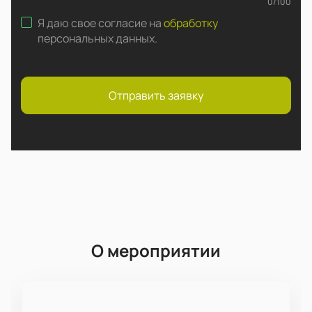
0
/
100
Я даю свое согласие на
обработку
персональных данных
.
Отправить заявку
О мероприятии