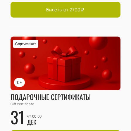
Билеты от
2700
₽
Сертификат
0+
ПОДАРОЧНЫЕ СЕРТИФИКАТЫ
Gift certificate
31
чт, 00:00
ДЕК