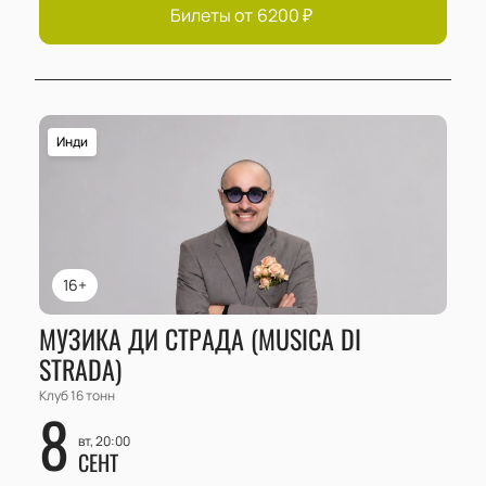
Билеты от
6200
₽
Инди
16+
МУЗИКА ДИ СТРАДА (MUSICA DI
STRADA)
Клуб 16 тонн
8
вт, 20:00
СЕНТ