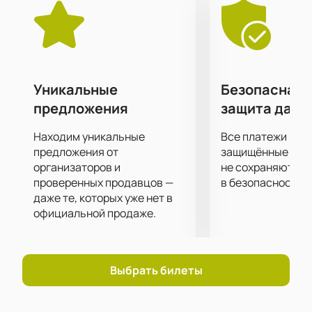
подробностях, независимо от того, как далеко от
сцены вы находитесь!
Уникальные
Безопасная 
предложения
защита данн
Находим уникальные
Все платежи про
предложения от
защищённые шлю
организаторов и
не сохраняются 
проверенных продавцов —
в безопасности.
даже те, которых уже нет в
официальной продаже.
Выбрать билеты