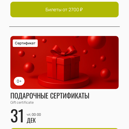
Билеты от
2700
₽
Сертификат
0+
ПОДАРОЧНЫЕ СЕРТИФИКАТЫ
Gift certificate
31
чт, 00:00
ДЕК