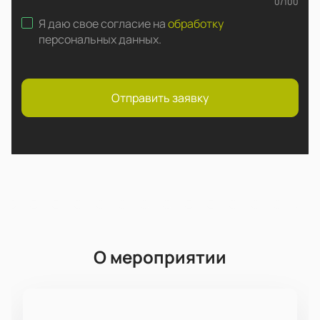
0
/
100
Я даю свое согласие на
обработку
персональных данных
.
Отправить заявку
О мероприятии