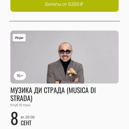
Билеты от
6200
₽
Инди
16+
МУЗИКА ДИ СТРАДА (MUSICA DI
STRADA)
Клуб 16 тонн
8
вт, 20:00
СЕНТ