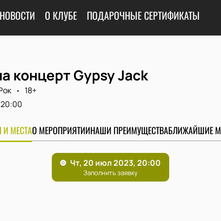
НОВОСТИ
О КЛУБЕ
ПОДАРОЧНЫЕ СЕРТИФИКАТЫ
а концерт Gypsy Jack
Рок
18+
20:00
 И МЕСТА
О МЕРОПРИЯТИИ
НАШИ ПРЕИМУЩЕСТВА
БЛИЖАЙШИЕ М