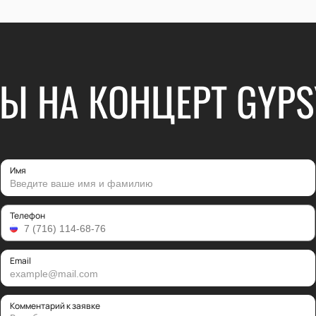
Ы НА КОНЦЕРТ GYPS
Имя
Телефон
Email
Комментарий к заявке