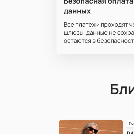
Безопасная оплата
данных
Все платежи проходят 
шлюзы, данные не сохр
остаются в безопасност
Бл
По
ВА