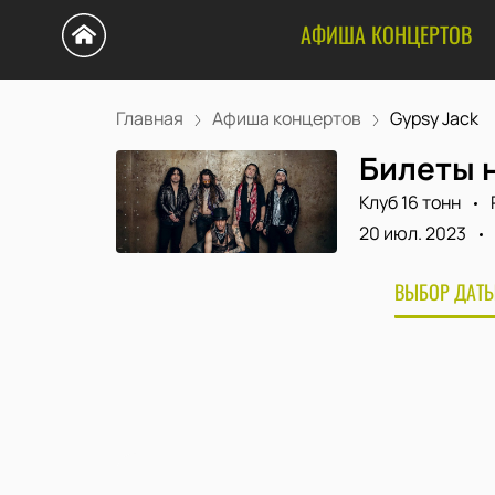
АФИША КОНЦЕРТОВ
Главная
Афиша концертов
Gypsy Jack
Билеты н
Клуб 16 тонн
20 июл. 2023
ВЫБОР ДАТЫ