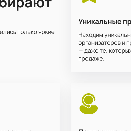
ыбирают
Уникальные п
тались только яркие
Находим уникальн
организаторов и 
— даже те, которы
продаже.