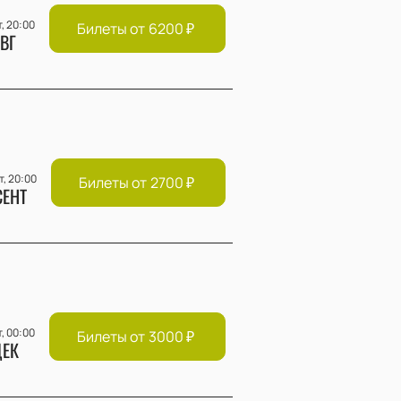
т, 20:00
Билеты от
6200
₽
ВГ
т, 20:00
Билеты от
2700
₽
СЕНТ
т, 00:00
Билеты от
3000
₽
ЕК