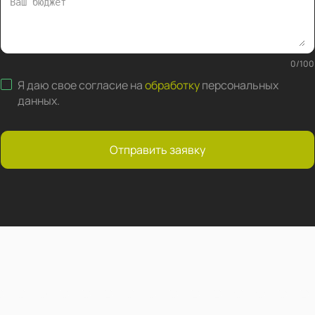
0
/
100
Я даю свое согласие на
обработку
персональных
данных
.
Отправить заявку