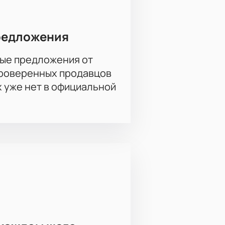
редложения
ые предложения от
проверенных продавцов
х уже нет в официальной