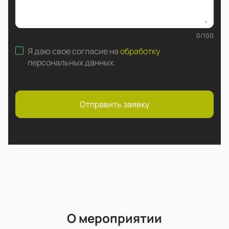
0
/
100
Я даю свое согласие на
обработку
персональных данных
.
Отправить заявку
О мероприятии