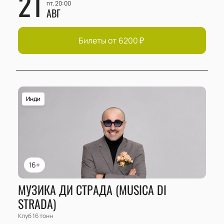
21
пт, 20:00
АВГ
Билеты от
6200
₽
Инди
16+
МУЗИКА ДИ СТРАДА (MUSICA DI
STRADA)
Клуб 16 тонн