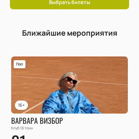
билеты на нашем сайте можно уже сегодня. Ждем
Выбрать билеты
вас на концерте в клубе 16 Тонн, чтобы вместе
отметить юбилей одного из величайших
коллективов российского рока!
Ближайшие мероприятия
Поп
16+
ВАРВАРА ВИЗБОР
Клуб 16 тонн