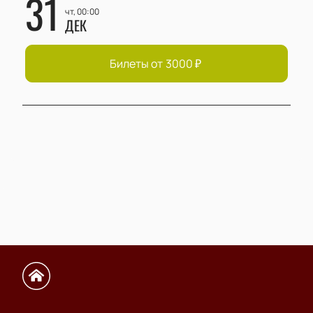
31
чт, 00:00
ДЕК
Билеты от
3000
₽