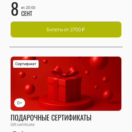
8
вт, 20:00
СЕНТ
Билеты от
2700
₽
Сертификат
0+
ПОДАРОЧНЫЕ СЕРТИФИКАТЫ
Gift certificate