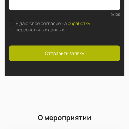
0
/
100
Я даю свое согласие на
обработку
персональных данных
.
Отправить заявку
О мероприятии