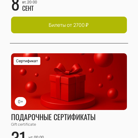
8
вт, 20:00
СЕНТ
Билеты от
2700
₽
Сертификат
0+
ПОДАРОЧНЫЕ СЕРТИФИКАТЫ
Gift certificate
31
чт, 00:00