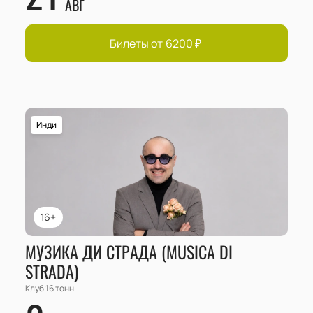
АВГ
Билеты от
6200
₽
Инди
16+
МУЗИКА ДИ СТРАДА (MUSICA DI
STRADA)
Клуб 16 тонн