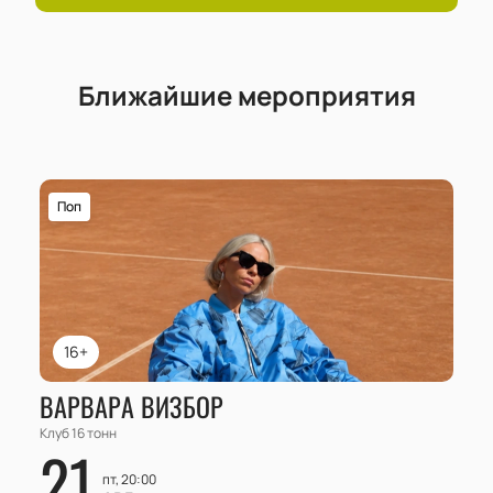
Ближайшие мероприятия
Поп
16+
ВАРВАРА ВИЗБОР
Клуб 16 тонн
21
пт, 20:00