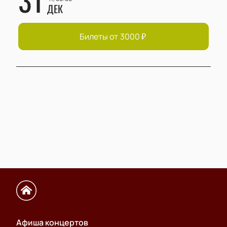
ДЕК
Билеты от
3000
₽
Афиша концертов