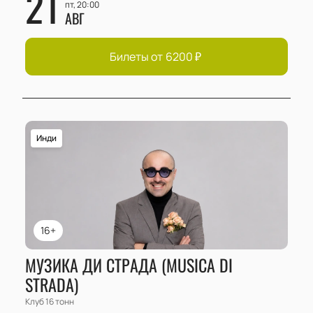
21
пт, 20:00
АВГ
Билеты от
6200
₽
Инди
16+
МУЗИКА ДИ СТРАДА (MUSICA DI
STRADA)
Клуб 16 тонн