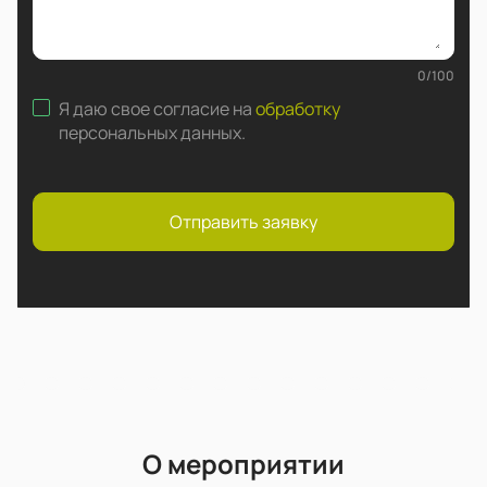
0
/
100
Я даю свое согласие на
обработку
персональных данных
.
Отправить заявку
О мероприятии