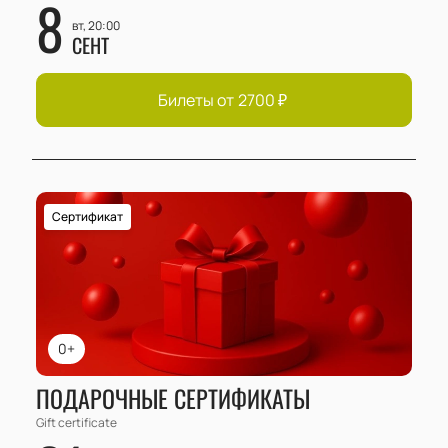
8
вт, 20:00
СЕНТ
Билеты от
2700
₽
Сертификат
0+
ПОДАРОЧНЫЕ СЕРТИФИКАТЫ
Gift certificate