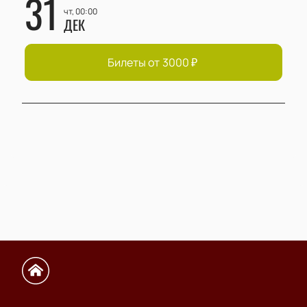
31
чт, 00:00
ДЕК
Билеты от
3000
₽