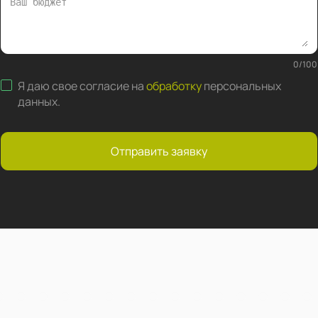
0
/
100
Я даю свое согласие на
обработку
персональных
данных
.
Отправить заявку