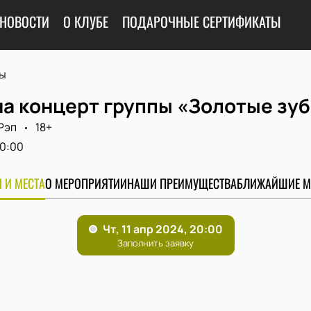
НОВОСТИ
О КЛУБЕ
ПОДАРОЧНЫЕ СЕРТИФИКАТЫ
ы
на концерт группы «Золотые зу
Рэп
18+
0:00
 И МЕСТА
О МЕРОПРИЯТИИ
НАШИ ПРЕИМУЩЕСТВА
БЛИЖАЙШИЕ М