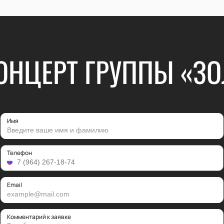
ОНЦЕРТ ГРУППЫ «З
Имя
Телефон
Email
Комментарий к заявке