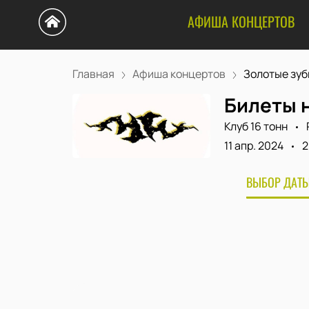
АФИША КОНЦЕРТОВ
Главная
Афиша концертов
Золотые зуб
Билеты 
Клуб 16 тонн
11 апр. 2024
2
ВЫБОР ДАТЫ