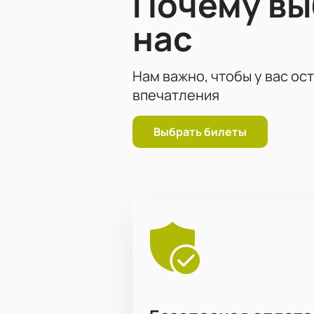
Почему в
нас
Нам важно, чтобы у вас ос
впечатления
Выбрать билеты