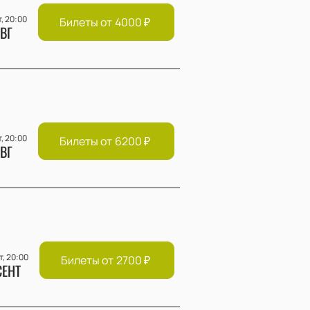
т, 20:00
Билеты от
4000
₽
ВГ
т, 20:00
Билеты от
6200
₽
ВГ
т, 20:00
Билеты от
2700
₽
СЕНТ