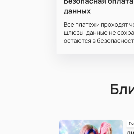
Безопасная оплата
данных
Все платежи проходят 
шлюзы, данные не сохр
остаются в безопасност
Бл
По
Л