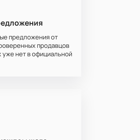
редложения
ые предложения от
проверенных продавцов
х уже нет в официальной