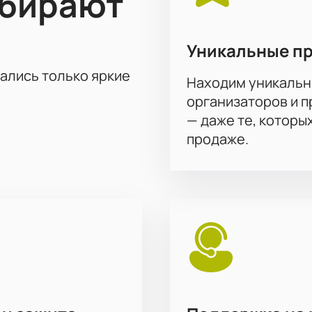
ыбирают
Уникальные п
тались только яркие
Находим уникальн
организаторов и 
— даже те, которы
продаже.