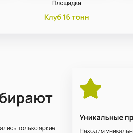
Площадка
Клуб 16 тонн
ыбирают
Уникальные п
тались только яркие
Находим уникальн