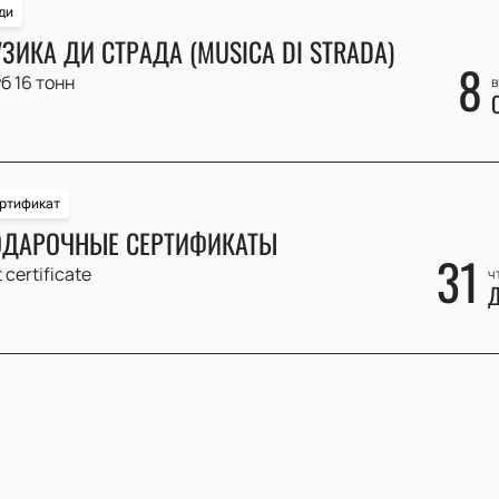
ди
ЗИКА ДИ СТРАДА (MUSICA DI STRADA)
8
б 16 тонн
в
ртификат
ДАРОЧНЫЕ СЕРТИФИКАТЫ
31
t certificate
ч
Д