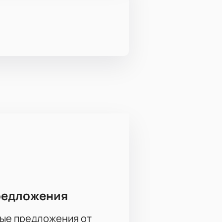
редложения
ые предложения от