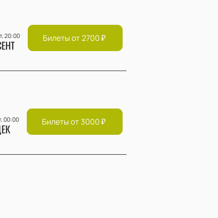
т, 20:00
Билеты от
2700
₽
СЕНТ
т, 00:00
Билеты от
3000
₽
ЕК