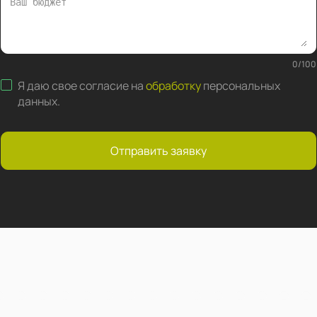
0
/
100
Я даю свое согласие на
обработку
персональных
данных
.
Отправить заявку