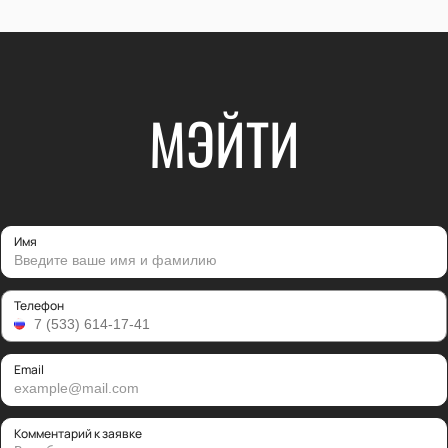
МЭЙТИ
Имя
Телефон
Email
Комментарий к заявке