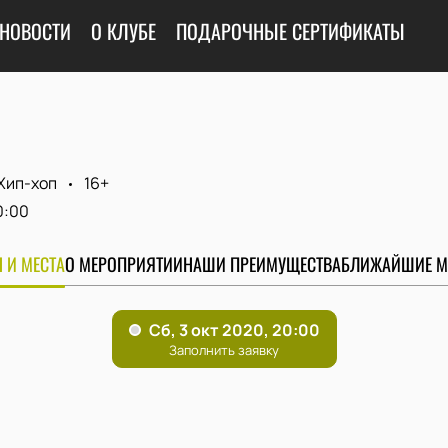
НОВОСТИ
О КЛУБЕ
ПОДАРОЧНЫЕ СЕРТИФИКАТЫ
Хип-хоп
16+
0:00
 И МЕСТА
О МЕРОПРИЯТИИ
НАШИ ПРЕИМУЩЕСТВА
БЛИЖАЙШИЕ М