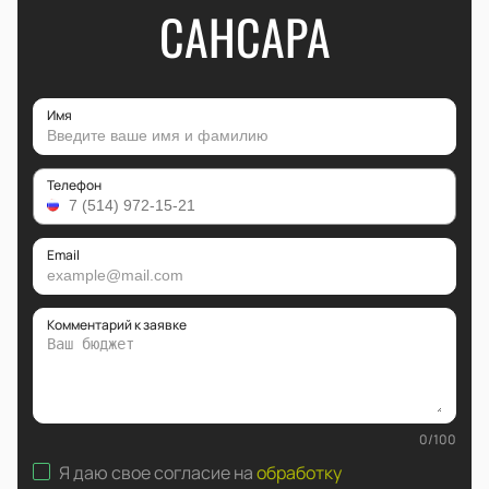
САНСАРА
Имя
Телефон
Email
Комментарий к заявке
0
/
100
Я даю свое согласие на
обработку