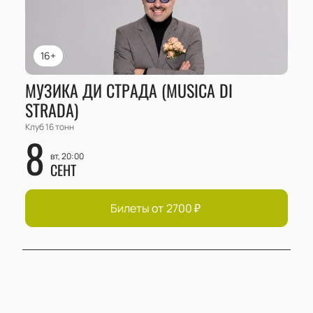
16+
МУЗИКА ДИ СТРАДА (MUSICA DI
STRADA)
Клуб 16 тонн
8
вт, 20:00
СЕНТ
Билеты от
2700
₽