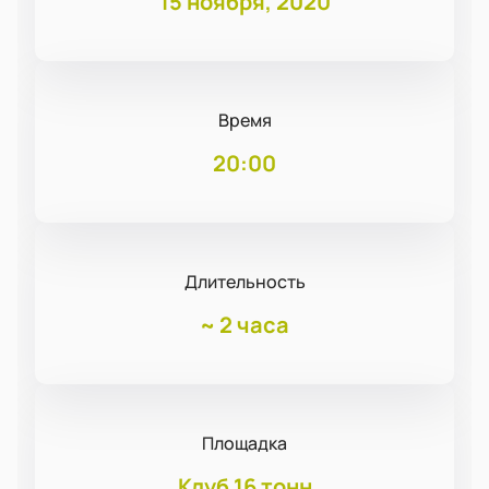
15 ноября, 2020
Время
20:00
Длительность
~
2 часа
Площадка
Клуб 16 тонн