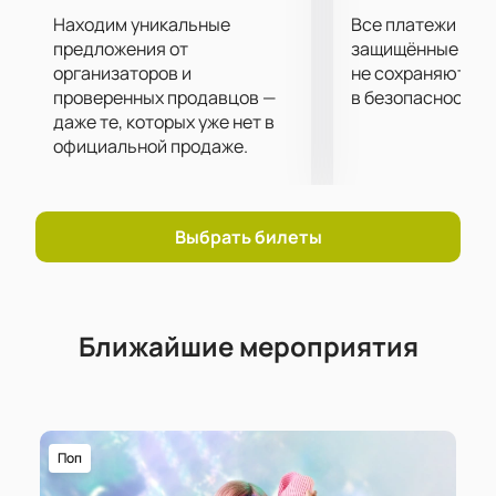
Находим уникальные
Все платежи про
предложения от
защищённые шлю
организаторов и
не сохраняются 
проверенных продавцов —
в безопасности.
даже те, которых уже нет в
официальной продаже.
Выбрать билеты
Ближайшие мероприятия
Поп