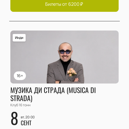
Билеты от
6200
₽
Инди
16+
МУЗИКА ДИ СТРАДА (MUSICA DI
STRADA)
Клуб 16 тонн
8
вт, 20:00
СЕНТ