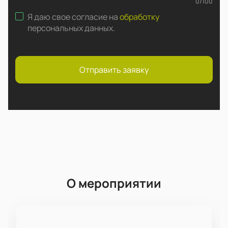
0
/
100
Я даю свое согласие на
обработку
персональных данных
.
Отправить заявку
О мероприятии