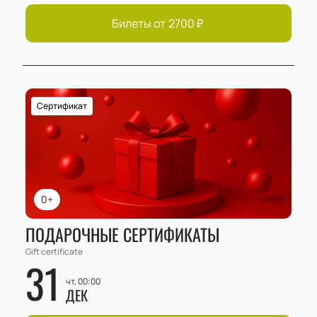
Билеты от
2700
₽
Сертификат
0+
ПОДАРОЧНЫЕ СЕРТИФИКАТЫ
Gift certificate
31
чт, 00:00
ДЕК