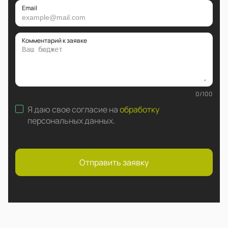
Email
Комментарий к заявке
0
/
100
Я даю свое согласие на
обработку
персональных данных
.
Отправить заявку