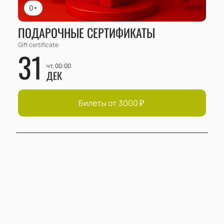
0+
ПОДАРОЧНЫЕ СЕРТИФИКАТЫ
Gift certificate
31
чт, 00:00
ДЕК
Билеты от
3000
₽