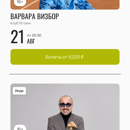
16+
ВАРВАРА ВИЗБОР
Клуб 16 тонн
21
пт, 20:00
АВГ
Билеты от
6200
₽
Инди
16+