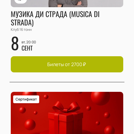
МУЗИКА ДИ СТРАДА (MUSICA DI
STRADA)
Клуб 16 тонн
8
вт, 20:00
СЕНТ
Билеты от
2700
₽
Сертификат