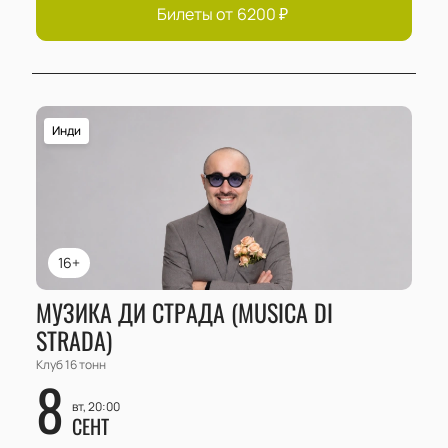
Билеты от
6200
₽
Инди
16+
МУЗИКА ДИ СТРАДА (MUSICA DI
STRADA)
Клуб 16 тонн
8
вт, 20:00
СЕНТ