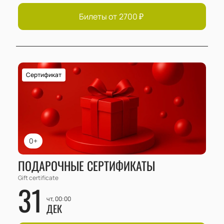
Билеты от
2700
₽
Сертификат
0+
ПОДАРОЧНЫЕ СЕРТИФИКАТЫ
Gift certificate
31
чт, 00:00
ДЕК