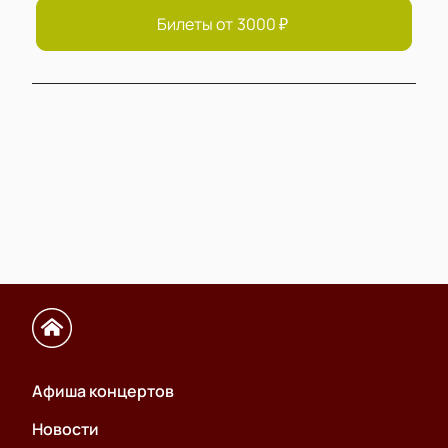
Билеты от
3000
₽
Афиша концертов
Новости