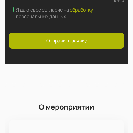
0
/
100
Я даю свое согласие на
обработку
персональных данных
.
Отправить заявку
О мероприятии