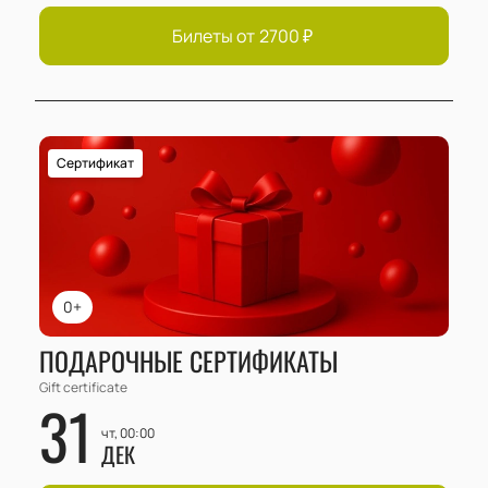
Билеты от
2700
₽
Сертификат
0+
ПОДАРОЧНЫЕ СЕРТИФИКАТЫ
Gift certificate
31
чт, 00:00
ДЕК