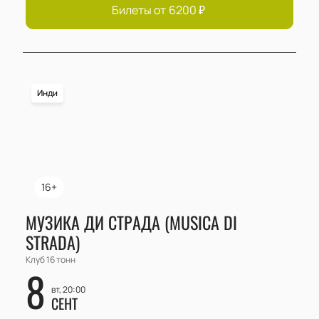
Билеты от
6200
₽
Инди
16+
МУЗИКА ДИ СТРАДА (MUSICA DI
STRADA)
Клуб 16 тонн
8
вт, 20:00
СЕНТ