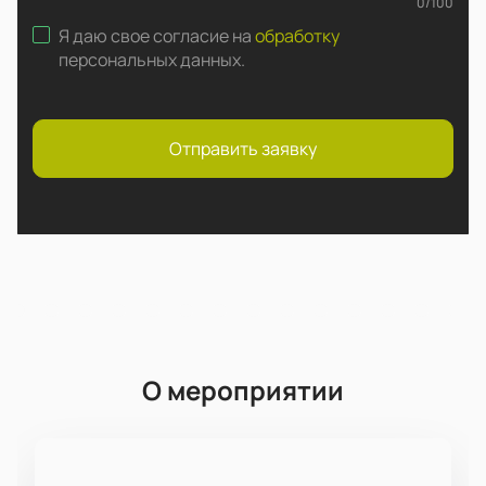
0
/
100
Я даю свое согласие на
обработку
персональных данных
.
Отправить заявку
О мероприятии