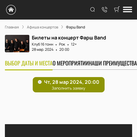
Главная
Афиша концертов
Фарш Band
Билеты на концерт Фарш Band
Клуб 16 тонн
Рок
12+
28 мар. 2024
20:00
ВЫБОР ДАТЫ И МЕСТА
О МЕРОПРИЯТИИ
НАШИ ПРЕИМУЩЕСТВА