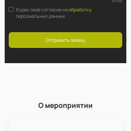
0
/
100
Я даю свое согласие на
обработку
персональных данных
.
Отправить заявку
О мероприятии