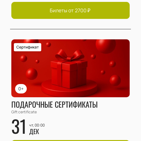
Билеты от
2700
₽
Сертификат
0+
ПОДАРОЧНЫЕ СЕРТИФИКАТЫ
Gift certificate
31
чт, 00:00
ДЕК