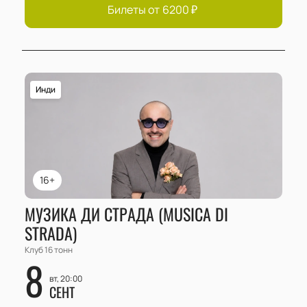
Билеты от
6200
₽
Инди
16+
МУЗИКА ДИ СТРАДА (MUSICA DI
STRADA)
Клуб 16 тонн
8
вт, 20:00
СЕНТ