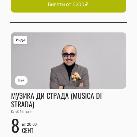
Билеты от
6200
₽
Инди
16+
МУЗИКА ДИ СТРАДА (MUSICA DI
STRADA)
Клуб 16 тонн
8
вт, 20:00
СЕНТ