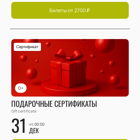
Билеты от
2700
₽
Сертификат
0+
ПОДАРОЧНЫЕ СЕРТИФИКАТЫ
Gift certificate
31
чт, 00:00
ДЕК