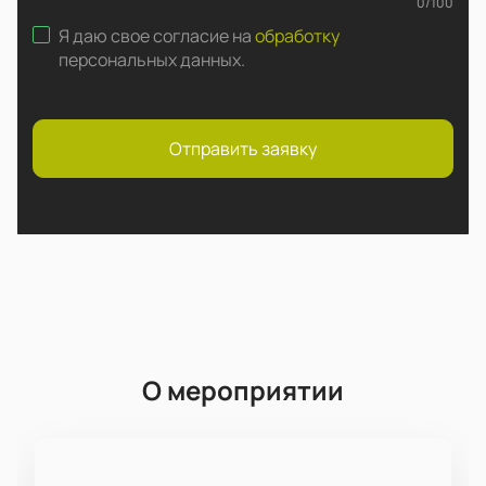
0
/
100
Я даю свое согласие на
обработку
персональных данных
.
Отправить заявку
О мероприятии