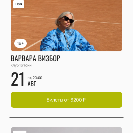
Поп
16+
ВАРВАРА ВИЗБОР
Клуб 16 тонн
21
пт, 20:00
АВГ
Билеты от
6200
₽