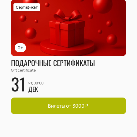
Сертификат
0+
ПОДАРОЧНЫЕ СЕРТИФИКАТЫ
Gift certificate
31
чт, 00:00
ДЕК
Билеты от
3000
₽