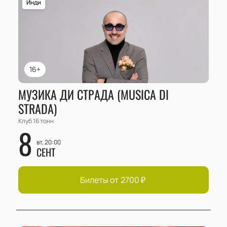
Инди
16+
МУЗИКА ДИ СТРАДА (MUSICA DI
STRADA)
Клуб 16 тонн
8
вт, 20:00
СЕНТ
Билеты от
2700
₽