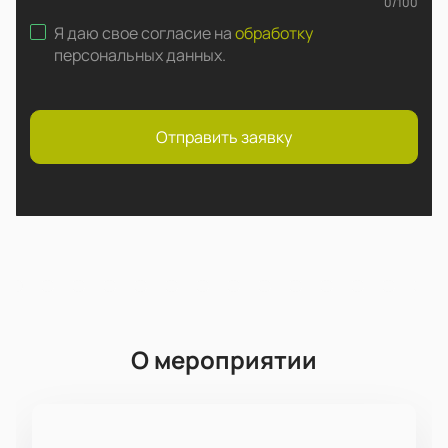
0
/
100
Я даю свое согласие на
обработку
персональных данных
.
Отправить заявку
О мероприятии