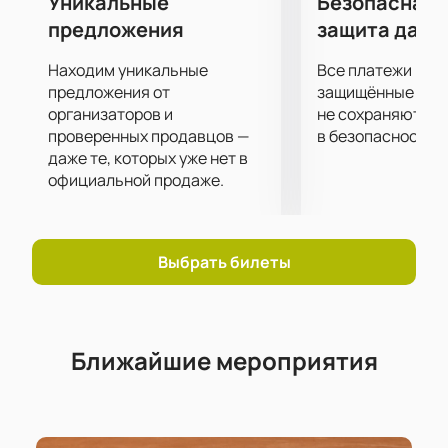
Уникальные
Безопасная 
предложения
защита данн
Находим уникальные
Все платежи про
предложения от
защищённые шлю
организаторов и
не сохраняются 
проверенных продавцов —
в безопасности.
даже те, которых уже нет в
официальной продаже.
Выбрать билеты
Ближайшие мероприятия