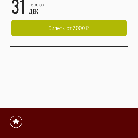
31
чт, 00:00
ДЕК
Билеты от
3000
₽