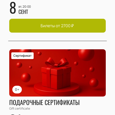
8
вт, 20:00
СЕНТ
Билеты от
2700
₽
Сертификат
0+
ПОДАРОЧНЫЕ СЕРТИФИКАТЫ
Gift certificate