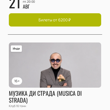
21
пт, 20:00
АВГ
Билеты от
6200
₽
Инди
16+
МУЗИКА ДИ СТРАДА (MUSICA DI
STRADA)
Клуб 16 тонн