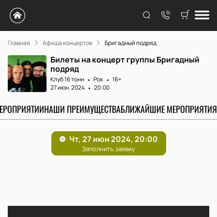
Главная
Афиша концертов
Бригадный подряд
Билеты на концерт группы Бригадный
подряд
Клуб 16 тонн
Рок
16+
27 июн. 2024
20:00
МЕРОПРИЯТИИ
НАШИ ПРЕИМУЩЕСТВА
БЛИЖАЙШИЕ МЕРОПРИЯТИЯ