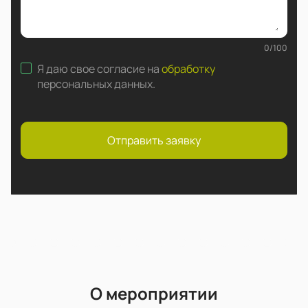
0
/
100
Я даю свое согласие на
обработку
персональных данных
.
Отправить заявку
О мероприятии