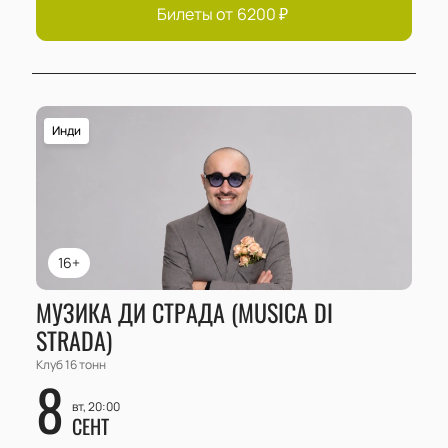
Билеты от
6200
₽
Инди
16+
МУЗИКА ДИ СТРАДА (MUSICA DI
STRADA)
Клуб 16 тонн
8
вт, 20:00
СЕНТ