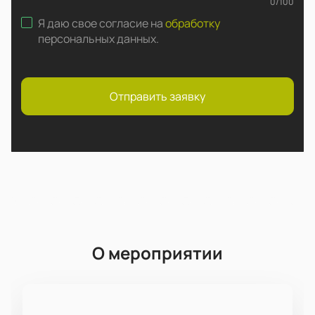
0
/
100
Я даю свое согласие на
обработку
персональных данных
.
Отправить заявку
О мероприятии