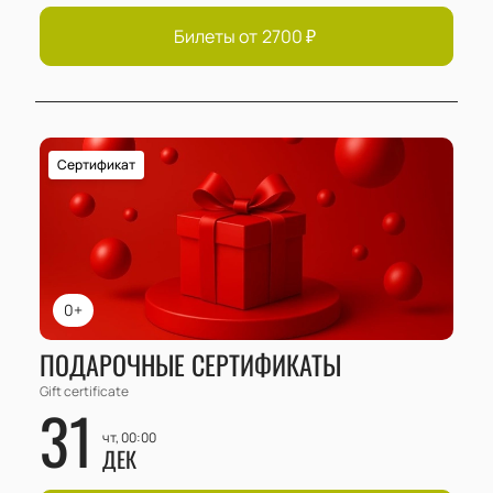
Билеты от
2700
₽
Сертификат
0+
ПОДАРОЧНЫЕ СЕРТИФИКАТЫ
Gift certificate
31
чт, 00:00
ДЕК