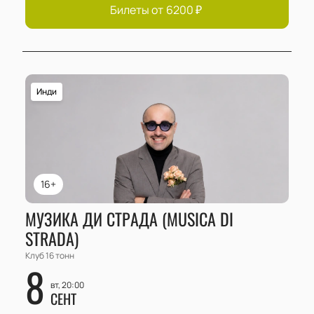
Билеты от
6200
₽
Инди
16+
МУЗИКА ДИ СТРАДА (MUSICA DI
STRADA)
Клуб 16 тонн
8
вт, 20:00
СЕНТ