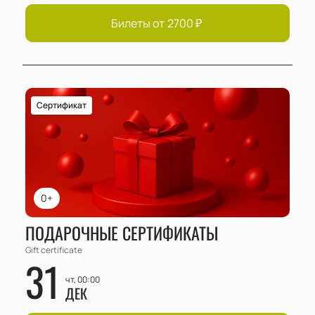
Билеты от
2700
₽
Сертификат
0+
ПОДАРОЧНЫЕ СЕРТИФИКАТЫ
Gift certificate
31
чт, 00:00
ДЕК