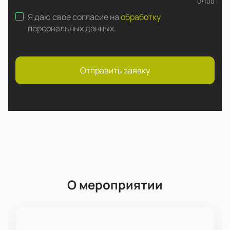
0
/
100
Я даю свое согласие на
обработку
персональных данных
.
Отправить заявку
О мероприятии