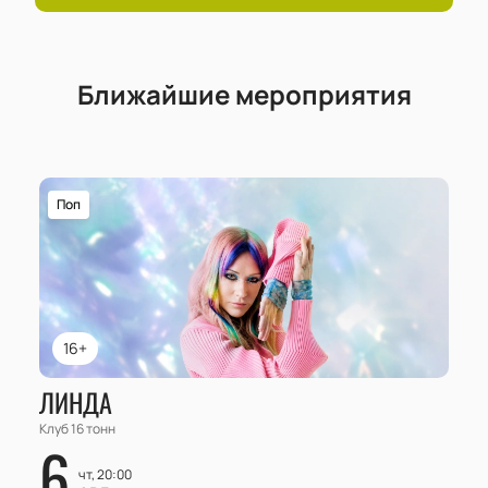
Ближайшие мероприятия
Поп
16+
ЛИНДА
Клуб 16 тонн
6
чт, 20:00