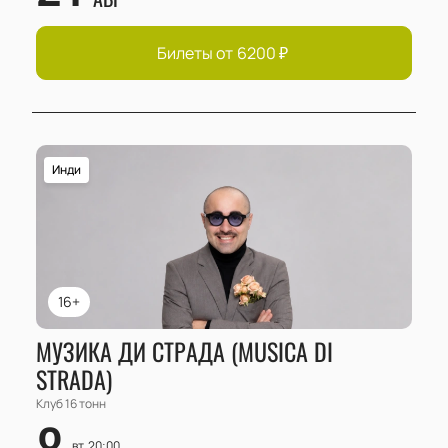
Билеты от
6200
₽
Инди
16+
МУЗИКА ДИ СТРАДА (MUSICA DI
STRADA)
Клуб 16 тонн
8
вт, 20:00