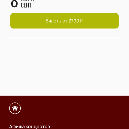
СЕНТ
Билеты от
2700
₽
Афиша концертов