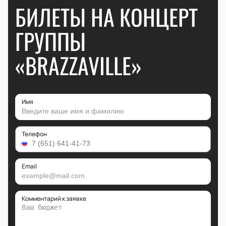
БИЛЕТЫ НА КОНЦЕРТ
ГРУППЫ
«BRAZZAVILLE»
Имя
Телефон
Email
Комментарий к заявке