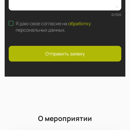
0
/
100
Я даю свое согласие на
обработку
персональных данных
.
Отправить заявку
О мероприятии