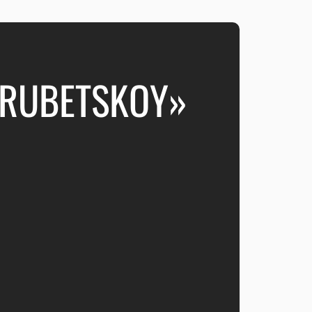
TRUBETSKOY»