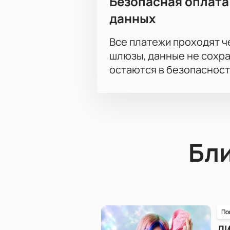
Безопасная оплата
данных
Все платежи проходят 
шлюзы, данные не сохр
остаются в безопасност
Бл
По
Л