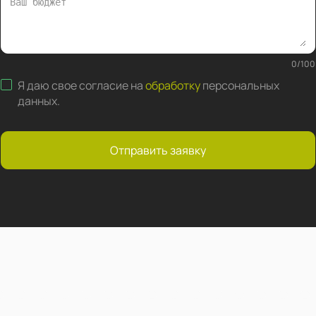
0
/
100
Я даю свое согласие на
обработку
персональных
данных
.
Отправить заявку