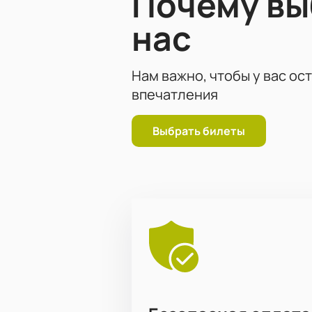
Почему в
нас
Нам важно, чтобы у вас ос
впечатления
Выбрать билеты