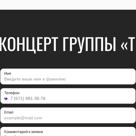
КОНЦЕРТ ГРУППЫ «
Имя
Телефон
Email
Комментарий к заявке