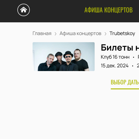
АФИША КОНЦЕРТОВ
Главная
Афиша концертов
Trubetskoy
Билеты н
Клуб 16 тонн
15 дек. 2024
ВЫБОР ДАТЫ