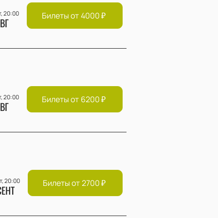
т, 20:00
Билеты от
4000
₽
ВГ
т, 20:00
Билеты от
6200
₽
ВГ
т, 20:00
Билеты от
2700
₽
СЕНТ