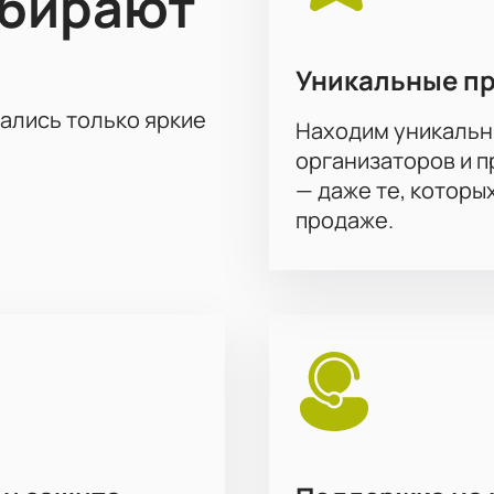
ыбирают
Уникальные п
тались только яркие
Находим уникальн
организаторов и 
— даже те, которы
продаже.