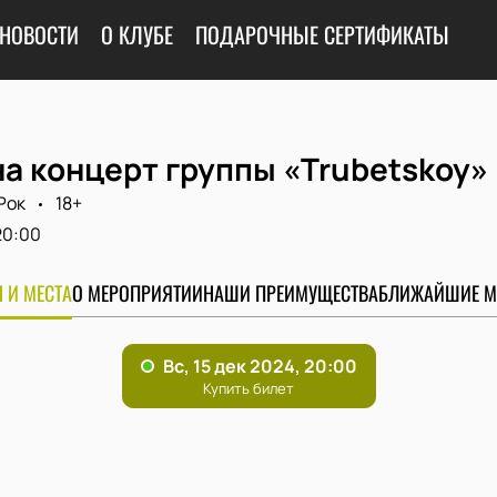
НОВОСТИ
О КЛУБЕ
ПОДАРОЧНЫЕ СЕРТИФИКАТЫ
а концерт группы «Trubetskoy»
Рок
18+
20:00
 И МЕСТА
О МЕРОПРИЯТИИ
НАШИ ПРЕИМУЩЕСТВА
БЛИЖАЙШИЕ М