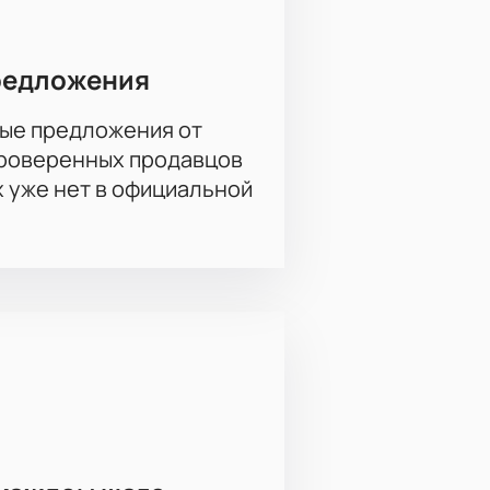
редложения
ые предложения от
проверенных продавцов
х уже нет в официальной