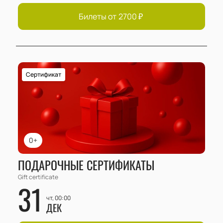
Билеты от
2700
₽
Сертификат
0+
ПОДАРОЧНЫЕ СЕРТИФИКАТЫ
Gift certificate
31
чт, 00:00
ДЕК