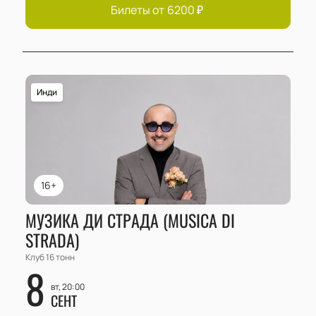
Билеты от
6200
₽
Инди
16+
МУЗИКА ДИ СТРАДА (MUSICA DI
STRADA)
Клуб 16 тонн
8
вт, 20:00
СЕНТ