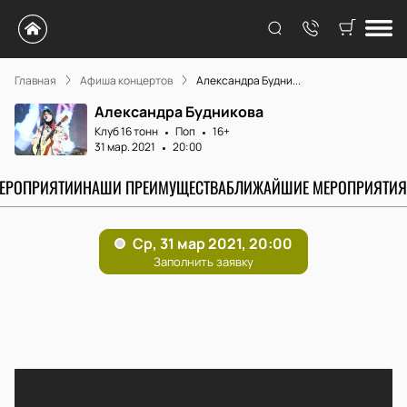
Главная
Афиша концертов
Александра Будни...
Александра Будникова
Клуб 16 тонн
Поп
16+
31 мар. 2021
20:00
МЕРОПРИЯТИИ
НАШИ ПРЕИМУЩЕСТВА
БЛИЖАЙШИЕ МЕРОПРИЯТИЯ