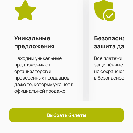
исполнении в числе первых. Подарите себе заряд
положительной энергии и отличного настроения,
посетив первоклассное шоу, подготовленное для
вас любимым исполнителем!
Уникальные
Безопасная 
предложения
защита данн
Находим уникальные
Все платежи про
предложения от
защищённые шлю
организаторов и
не сохраняются 
проверенных продавцов —
в безопасности.
даже те, которых уже нет в
официальной продаже.
Выбрать билеты