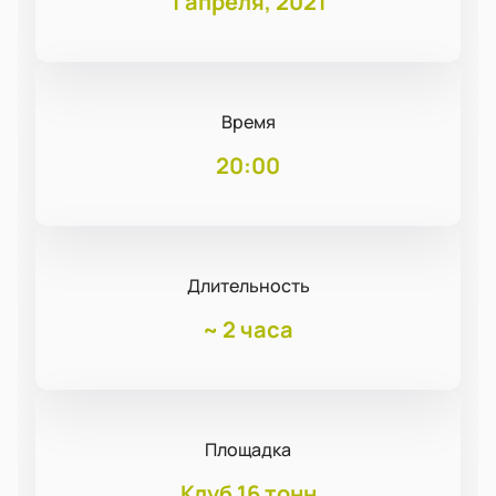
1 апреля, 2021
Время
20:00
Длительность
~
2 часа
Площадка
Клуб 16 тонн