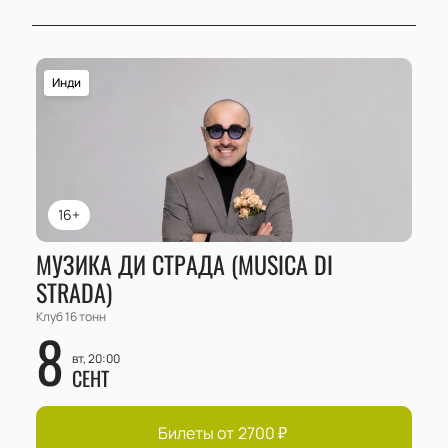
Инди
16+
МУЗИКА ДИ СТРАДА (MUSICA DI
STRADA)
Клуб 16 тонн
8
вт, 20:00
СЕНТ
Билеты от
2700
₽