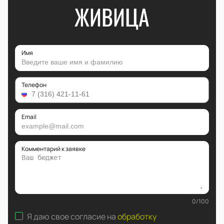
ЖИВИЦА
Имя
Телефон
Email
Комментарий к заявке
0
/
100
Я даю свое согласие на
обработку