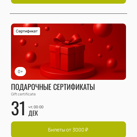
Сертификат
0+
ПОДАРОЧНЫЕ СЕРТИФИКАТЫ
Gift certificate
31
чт, 00:00
ДЕК
Билеты от
3000
₽