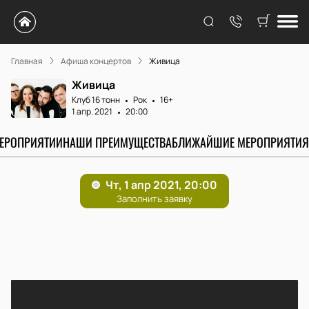
Главная
Афиша концертов
Живица
Живица
Клуб 16 тонн
Рок
16+
1 апр. 2021
20:00
МЕРОПРИЯТИИ
НАШИ ПРЕИМУЩЕСТВА
БЛИЖАЙШИЕ МЕРОПРИЯТИЯ