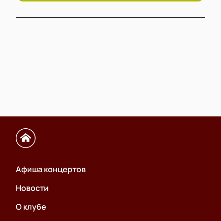
Афиша концертов
Новости
О клубе